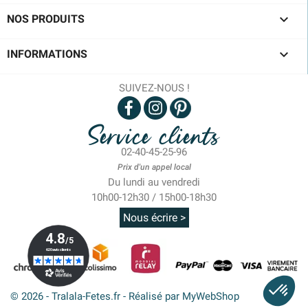

NOS PRODUITS

INFORMATIONS
SUIVEZ-NOUS !
Service clients
02-40-45-25-96
Prix d'un appel local
Du lundi au vendredi
10h00-12h30 / 15h00-18h30
Nous écrire >
© 2026 - Tralala-Fetes.fr - Réalisé par MyWebShop