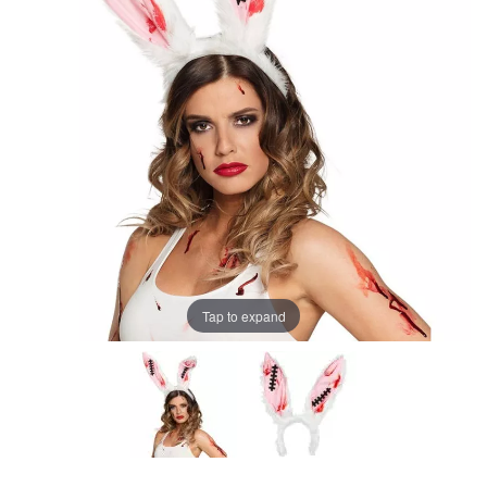
Tap to expand