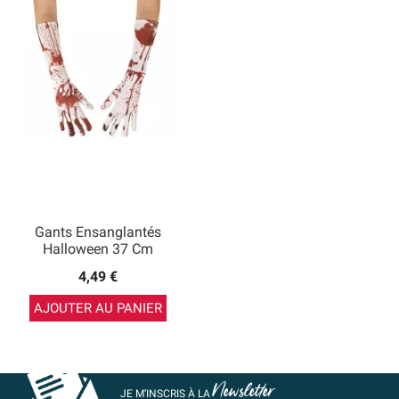
Gants Ensanglantés
Halloween 37 Cm
4,49 €
AJOUTER AU PANIER
Newsletter
JE M’INSCRIS À LA