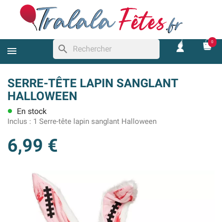
0
search
SERRE-TÊTE LAPIN SANGLANT
HALLOWEEN
En stock
lens
Inclus :
1 Serre-tête lapin sanglant Halloween
6,99 €