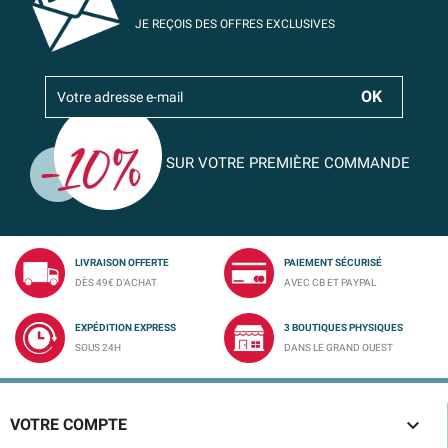
JE REÇOIS DES OFFRES EXCLUSIVES
SUR VOTRE PREMIÈRE COMMANDE
LIVRAISON OFFERTE
PAIEMENT SÉCURISÉ
DÈS 49€ D'ACHAT
AVEC CB ET PAYPAL
EXPÉDITION EXPRESS
3 BOUTIQUES PHYSIQUES
SOUS 24H
DANS LE GRAND OUEST

VOTRE COMPTE