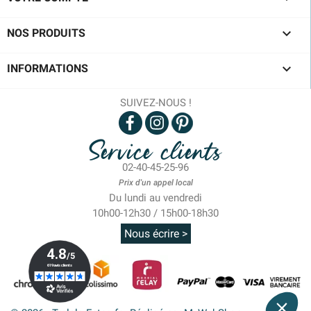

NOS PRODUITS

INFORMATIONS
SUIVEZ-NOUS !
Service clients
02-40-45-25-96
Prix d'un appel local
Du lundi au vendredi
10h00-12h30 / 15h00-18h30
Nous écrire >