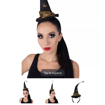
Tap to expand