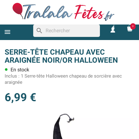
0
search
SERRE-TÊTE CHAPEAU AVEC
ARAIGNÉE NOIR/OR HALLOWEEN
En stock
lens
Inclus :
1 Serre-tête Halloween chapeau de sorcière avec
araignée
6,99 €