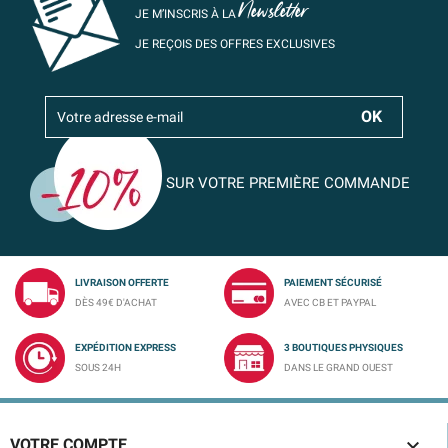
Newsletter
JE M’INSCRIS À LA
JE REÇOIS DES OFFRES EXCLUSIVES
SUR VOTRE PREMIÈRE COMMANDE
LIVRAISON OFFERTE
PAIEMENT SÉCURISÉ
DÈS 49€ D'ACHAT
AVEC CB ET PAYPAL
EXPÉDITION EXPRESS
3 BOUTIQUES PHYSIQUES
SOUS 24H
DANS LE GRAND OUEST

VOTRE COMPTE