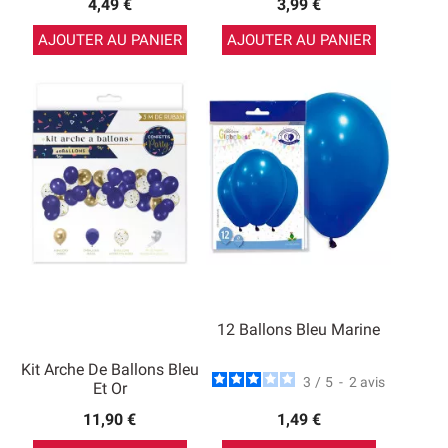
4,49 €
3,99 €
AJOUTER AU PANIER
AJOUTER AU PANIER
12 Ballons Bleu Marine
Kit Arche De Ballons Bleu
3
/
5
-
2
avis
Et Or
11,90 €
1,49 €