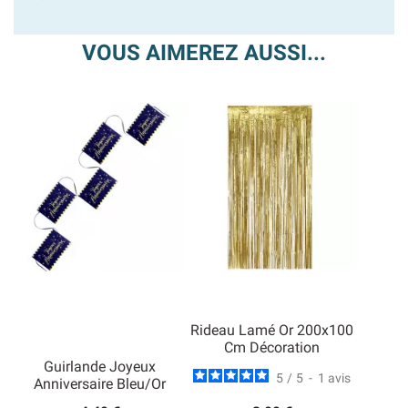
VOUS AIMEREZ AUSSI...
Rideau Lamé Or 200x100
Cm Décoration
Guirlande Joyeux
5
/
5
-
1
avis
Anniversaire Bleu/Or