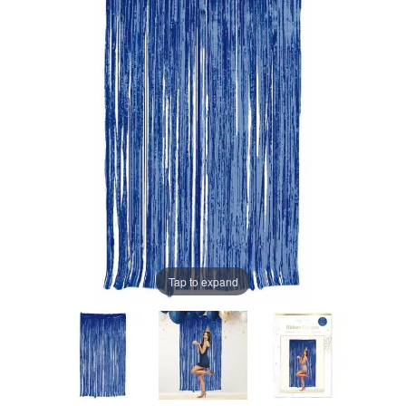
Tap to expand