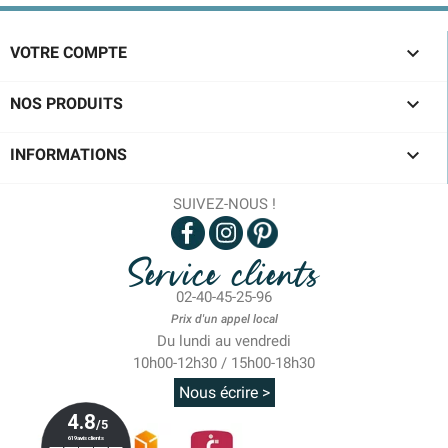

VOTRE COMPTE

NOS PRODUITS

INFORMATIONS
SUIVEZ-NOUS !
Service clients
02-40-45-25-96
Prix d'un appel local
Du lundi au vendredi
10h00-12h30 / 15h00-18h30
Nous écrire >