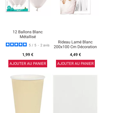
12 Ballons Blanc
Métallisé
Rideau Lamé Blanc
5
/
5
-
2
avis
200x100 Cm Décoration
1,99 €
4,49 €
AJOUTER AU PANIER
AJOUTER AU PANIER