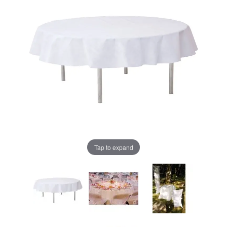
Tap to expand