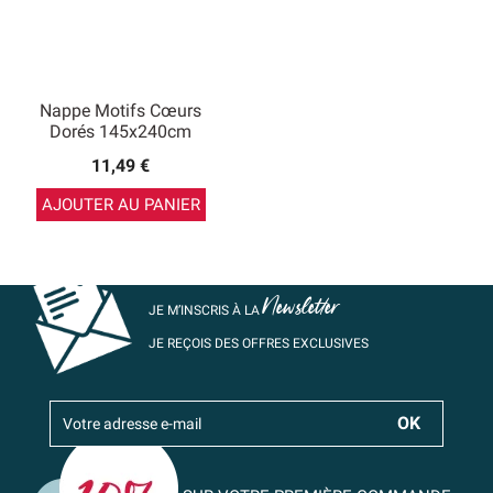
Nappe Motifs Cœurs
Dorés 145x240cm
11,49 €
AJOUTER AU PANIER
Newsletter
JE M’INSCRIS À LA
JE REÇOIS DES OFFRES EXCLUSIVES