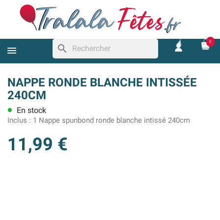
0
search
NAPPE RONDE BLANCHE INTISSÉE
240CM
En stock
lens
Inclus :
1 Nappe spunbond ronde blanche intissé 240cm
11,99 €