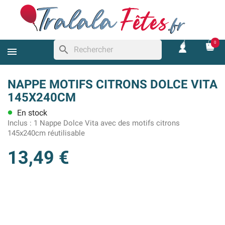
0
search
NAPPE MOTIFS CITRONS DOLCE VITA
145X240CM
En stock
lens
Inclus :
1 Nappe Dolce Vita avec des motifs citrons
145x240cm réutilisable
13,49 €