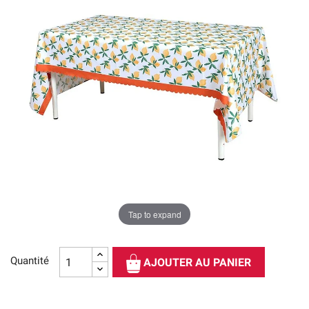
Tap to expand
Quantité
AJOUTER AU PANIER