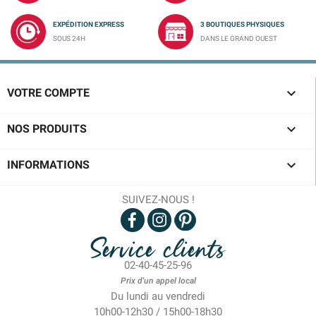
EXPÉDITION EXPRESS
3 BOUTIQUES PHYSIQUES
SOUS 24H
DANS LE GRAND OUEST

VOTRE COMPTE

NOS PRODUITS

INFORMATIONS
SUIVEZ-NOUS !
Service clients
02-40-45-25-96
Prix d'un appel local
Du lundi au vendredi
10h00-12h30 / 15h00-18h30