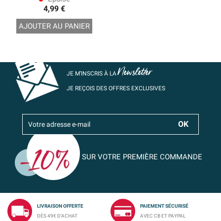
4,99 €
AJOUTER AU PANIER
Newsletter
JE M’INSCRIS À LA
JE REÇOIS DES OFFRES EXCLUSIVES
SUR VOTRE PREMIÈRE COMMANDE
LIVRAISON OFFERTE
PAIEMENT SÉCURISÉ
DÈS 49€ D'ACHAT
AVEC CB ET PAYPAL