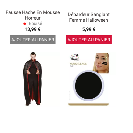
Fausse Hache En Mousse
Débardeur Sanglant
Horreur
Femme Halloween
Epuisé
lens
13,99 €
5,99 €
AJOUTER AU PANIER
AJOUTER AU PANIER