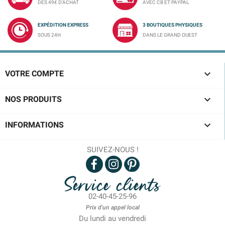
DÈS 49€ D'ACHAT
AVEC CB ET PAYPAL
EXPÉDITION EXPRESS
3 BOUTIQUES PHYSIQUES
SOUS 24H
DANS LE GRAND OUEST

VOTRE COMPTE

NOS PRODUITS

INFORMATIONS
SUIVEZ-NOUS !
Service clients
02-40-45-25-96
Prix d'un appel local
Du lundi au vendredi