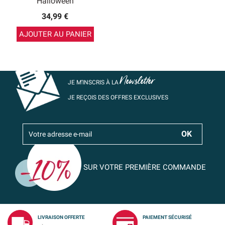
Halloween
34,99 €
AJOUTER AU PANIER
Newsletter
JE M’INSCRIS À LA
JE REÇOIS DES OFFRES EXCLUSIVES
SUR VOTRE PREMIÈRE COMMANDE
LIVRAISON OFFERTE
PAIEMENT SÉCURISÉ