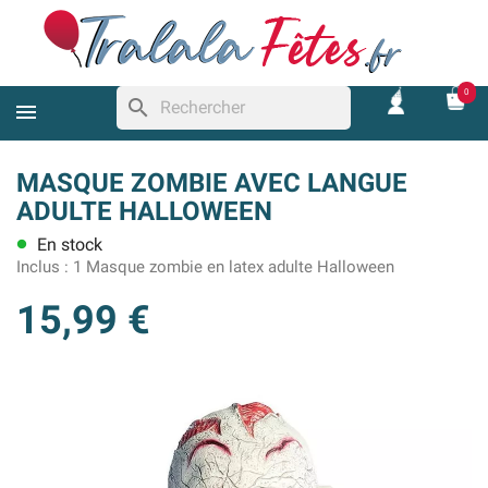
0
search
MASQUE ZOMBIE AVEC LANGUE
ADULTE HALLOWEEN
En stock
lens
Inclus :
1 Masque zombie en latex adulte Halloween
15,99 €