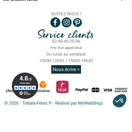
SUIVEZ-NOUS !
Service clients
02-40-45-25-96
Prix d'un appel local
Du lundi au vendredi
10h00-12h30 / 15h00-18h30
Nous écrire >
© 2026 - Tralala-Fetes.fr - Réalisé par MyWebShop