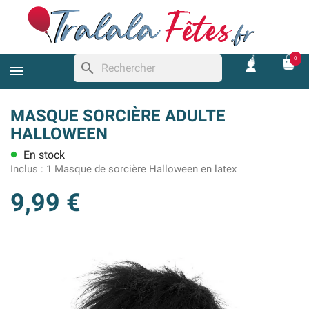
0
search
MASQUE SORCIÈRE ADULTE
HALLOWEEN
En stock
lens
Inclus :
1 Masque de sorcière Halloween en latex
9,99 €