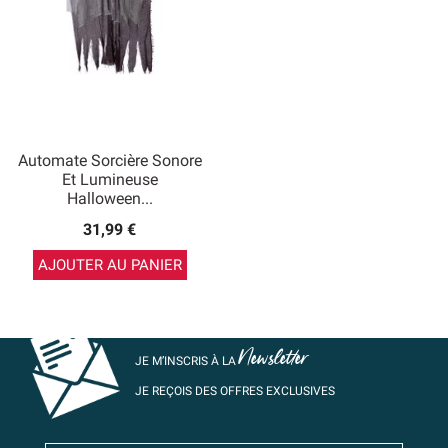
Automate Sorcière Sonore
Et Lumineuse
Halloween...
31,99 €
AJOUTER AU PANIER
Newsletter
JE M’INSCRIS À LA
JE REÇOIS DES OFFRES EXCLUSIVES