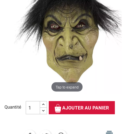
Tap to expand
Quantité
AJOUTER AU PANIER