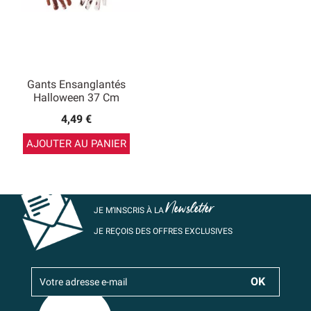
Gants Ensanglantés
Halloween 37 Cm
4,49 €
AJOUTER AU PANIER
Newsletter
JE M’INSCRIS À LA
JE REÇOIS DES OFFRES EXCLUSIVES