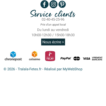
Service clients
02-40-45-25-96
Prix d'un appel local
Du lundi au vendredi
10h00-12h30 / 15h00-18h30
Nous écrire >
© 2026 - Tralala-Fetes.fr - Réalisé par MyWebShop