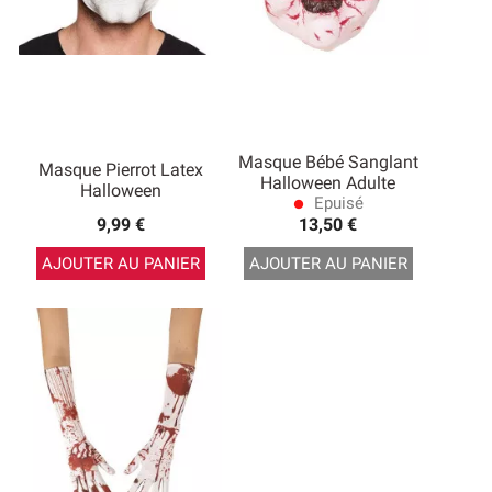
Masque Bébé Sanglant
Masque Pierrot Latex
Halloween Adulte
Halloween
Epuisé
lens
9,99 €
13,50 €
AJOUTER AU PANIER
AJOUTER AU PANIER