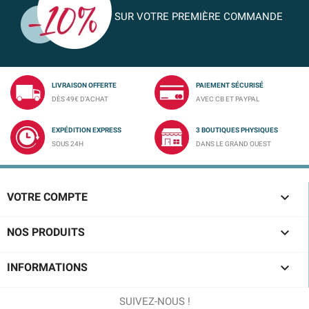
SUR VOTRE PREMIÈRE COMMANDE
LIVRAISON OFFERTE
PAIEMENT SÉCURISÉ
DÈS 49€ D'ACHAT
AVEC CB ET PAYPAL
EXPÉDITION EXPRESS
3 BOUTIQUES PHYSIQUES
SOUS 24H
DANS LE GRAND OUEST

VOTRE COMPTE

NOS PRODUITS

INFORMATIONS
SUIVEZ-NOUS !