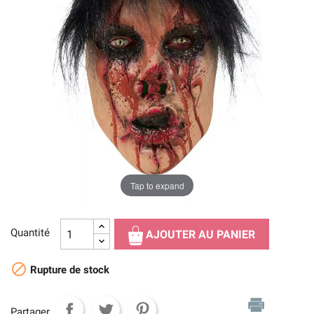
Tap to expand
Quantité
AJOUTER AU PANIER

Rupture de stock
Partager