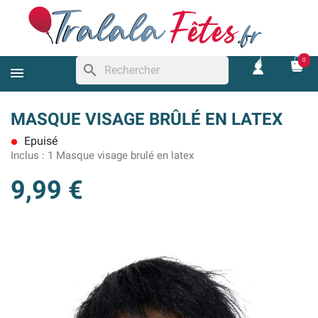
0
search
MASQUE VISAGE BRÛLÉ EN LATEX
Epuisé
lens
Inclus :
1 Masque visage brulé en latex
9,99 €