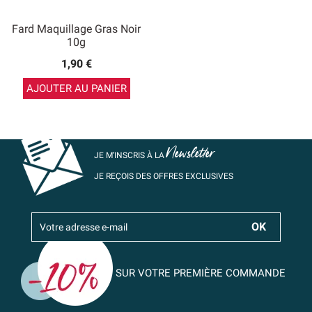
Fard Maquillage Gras Noir
10g
1,90 €
AJOUTER AU PANIER
Newsletter
JE M’INSCRIS À LA
JE REÇOIS DES OFFRES EXCLUSIVES
SUR VOTRE PREMIÈRE COMMANDE