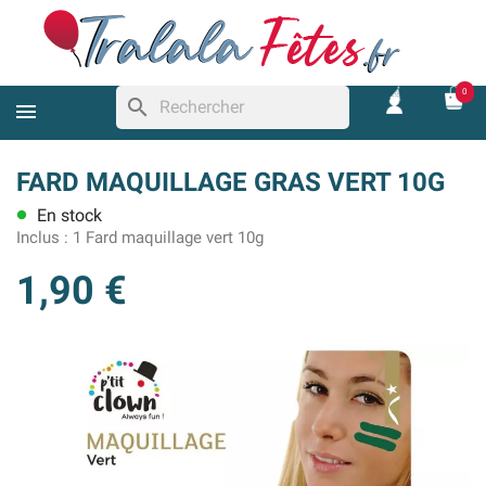
0
search
FARD MAQUILLAGE GRAS VERT 10G
En stock
lens
Inclus :
1 Fard maquillage vert 10g
1,90 €