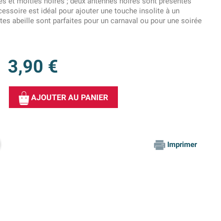
es et moitiés noires ; deux antennes noires sont présentes
essoire est idéal pour ajouter une touche insolite à un
tes abeille sont parfaites pour un carnaval ou pour une soirée
3,90 €
AJOUTER AU PANIER
Imprimer