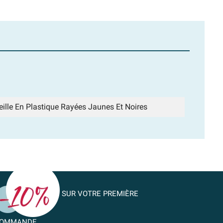
ille En Plastique Rayées Jaunes Et Noires
SUR VOTRE PREMIÈRE
OMMANDE