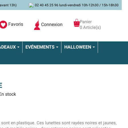
avant 13h)
02 40 45 25 96 lundi-vendredi 10h-12h30 / 15h-18h30
Panier
Favoris
Connexion
0 Article(s)
ADEAUX
EVÉNEMENTS
HALLOWEEN
E
n stock
e sont en plastique. Ces lunettes sont rayées noires et jaunes,