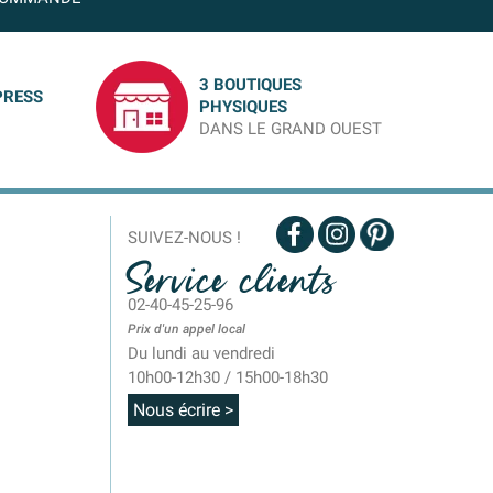
3 BOUTIQUES
PRESS
PHYSIQUES
DANS LE GRAND OUEST
SUIVEZ-NOUS !
Service clients
02-40-45-25-96
Prix d'un appel local
Du lundi au vendredi
10h00-12h30 / 15h00-18h30
Nous écrire >