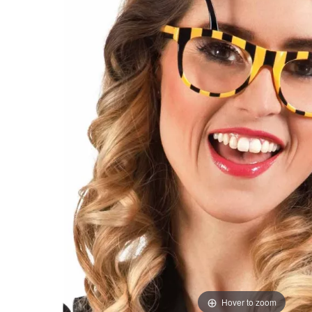
Hover to zoom