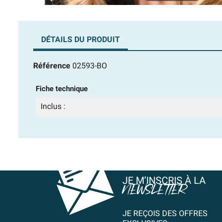
DÉTAILS DU PRODUIT
Référence
02593-BO
Fiche technique
Inclus :
JE M’INSCRIS À LA
NEWSLETTER
JE REÇOIS DES OFFRES