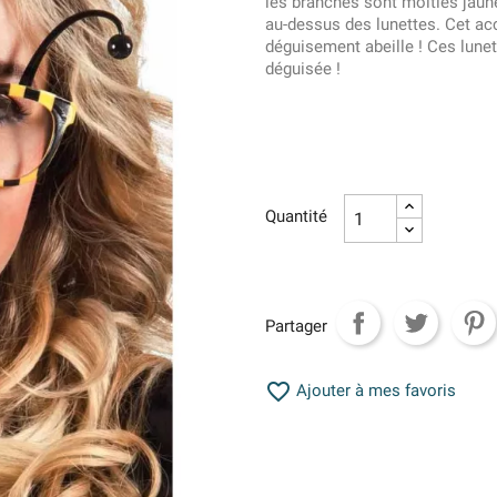
les branches sont moitiés jaun
au-dessus des lunettes. Cet acc
déguisement abeille ! Ces lunet
déguisée !
Quantité
Partager

Ajouter à mes favoris