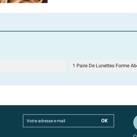
1 Paire De Lunettes Forme Abe
C