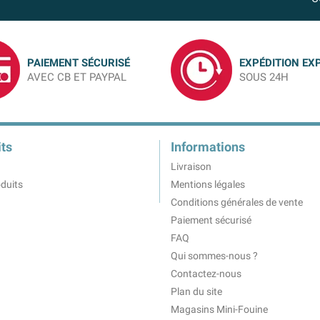
PAIEMENT SÉCURISÉ
EXPÉDITION EX
AVEC CB ET PAYPAL
SOUS 24H
ts
Informations
Livraison
duits
Mentions légales
Conditions générales de vente
Paiement sécurisé
FAQ
Qui sommes-nous ?
Contactez-nous
Plan du site
Magasins Mini-Fouine