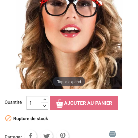
Tap to expand
Quantité
AJOUTER AU PANIER

Rupture de stock
Partager