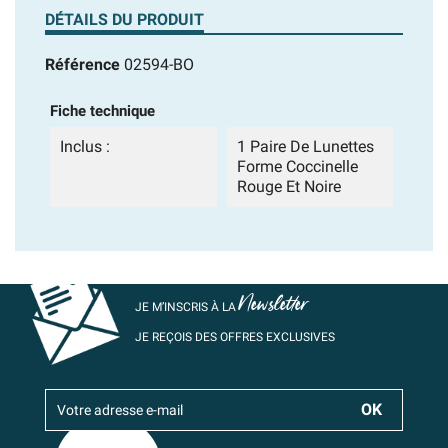
DÉTAILS DU PRODUIT
Référence
02594-BO
Fiche technique
Inclus :
1 Paire De Lunettes
Forme Coccinelle
Rouge Et Noire
Newsletter
JE M’INSCRIS À LA
JE REÇOIS DES OFFRES EXCLUSIVES