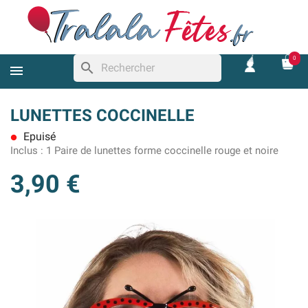
0
search
LUNETTES COCCINELLE
Epuisé
lens
Inclus :
1 Paire de lunettes forme coccinelle rouge et noire
3,90 €