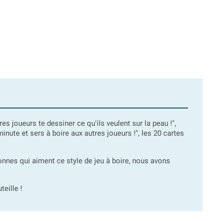
s joueurs te dessiner ce qu'ils veulent sur la peau !",
inute et sers à boire aux autres joueurs !", les 20 cartes
nnes qui aiment ce style de jeu à boire, nous avons
eille !