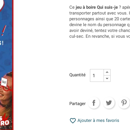
Ce
jeu à boire Qui suis-je
? apér
transporter partout avec vous. I
personnages ainsi que 20 cartes
devine le nom du personnage qu
avoir deviné, tentez votre chan
cul-sec. En revanche, si vous v
Quantité
Partager

Ajouter à mes favoris