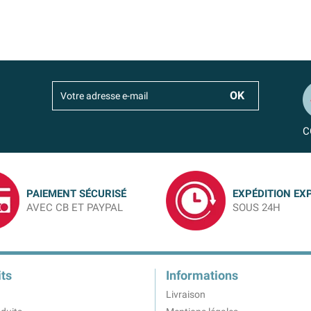
C
PAIEMENT SÉCURISÉ
EXPÉDITION EX
AVEC CB ET PAYPAL
SOUS 24H
ts
Informations
Livraison