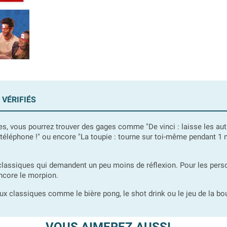
 VÉRIFIÉS
s, vous pourrez trouver des gages comme "De vinci : laisse les autre
n téléphone !" ou encore "La toupie : tourne sur toi-même pendant 1 m
classiques qui demandent un peu moins de réflexion. Pour les perso
encore le morpion.
lassiques comme le bière pong, le shot drink ou le jeu de la bout