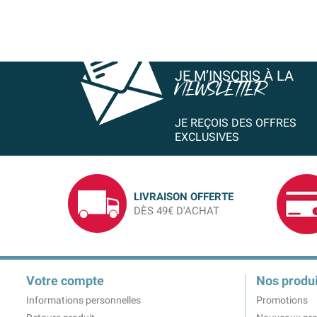
JE M’INSCRIS À LA
NEWSLETTER
JE REÇOIS DES OFFRES
EXCLUSIVES
LIVRAISON OFFERTE
DÈS 49€ D'ACHAT
Votre compte
Nos produi
Informations personnelles
Promotions