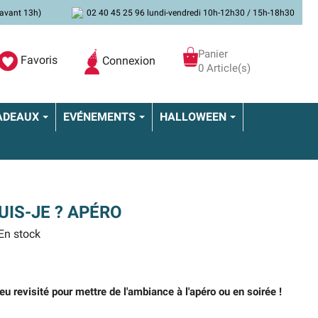
avant 13h)
02 40 45 25 96 lundi-vendredi 10h-12h30 / 15h-18h30
Panier
Favoris
Connexion
0 Article(s)
ADEAUX
EVÉNEMENTS
HALLOWEEN
UIS-JE ? APÉRO
En stock
jeu revisité pour mettre de l'ambiance à l'apéro ou en soirée !