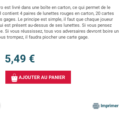
o est livré dans une boîte en carton, ce qui permet de le
l contient 4 paires de lunettes rouges en carton, 20 cartes
 gages. Le principe est simple, il faut que chaque joueur
i est présent au-dessus de ses lunettes. Si vous pensez
ce. Si vous réussissez, tous vos adversaires devront boire un
ous trompez, il faudra piocher une carte gage.
5,49 €
AJOUTER AU PANIER
Imprimer