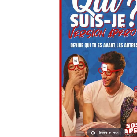
Hover to zoom