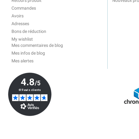
Retours produit
Nouveaux pro
Commandes
Avoirs
Adresses
Bons de réduction
My wishlist
Mes commentaires de blog
Mes infos de blog
Mes alertes