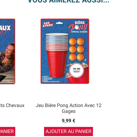
VOUS AIMEREZ AUSSI...
its Chevaux
Jeu Bière Pong Action Avec 12
Gages
9,99 €
PANIER
AJOUTER AU PANIER