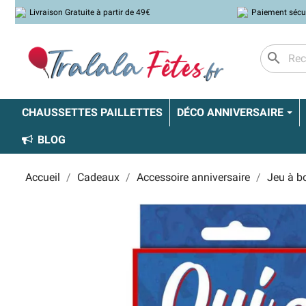
Livraison Gratuite à partir de 49€
Paiement sécu
search
CHAUSSETTES PAILLETTES
DÉCO ANNIVERSAIRE
BLOG
Accueil
Cadeaux
Accessoire anniversaire
Jeu à bo