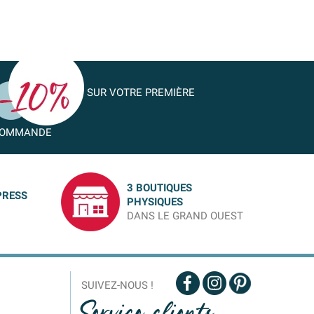
SUR VOTRE PREMIÈRE
OMMANDE
3 BOUTIQUES
PRESS
PHYSIQUES
DANS LE GRAND OUEST
SUIVEZ-NOUS !
Service clients