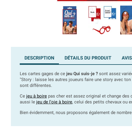
DESCRIPTION
DÉTAILS DU PRODUIT
AVIS
Les cartes gages de ce
jeu Qui suis-je ?
sont assez variée
"Story : laisse les autres joueurs faire une story avec to
sont différentes.
Ce
jeu à boire
pas cher est assez original et change des 
aussi le
jeu de l'oie à boire
, celui des petits chevaux ou 
Bien évidemment, nous proposons également de nombreux c