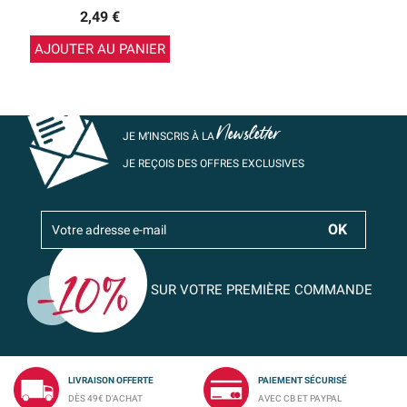
2,49 €
AJOUTER AU PANIER
Newsletter
JE M’INSCRIS À LA
JE REÇOIS DES OFFRES EXCLUSIVES
SUR VOTRE PREMIÈRE COMMANDE
LIVRAISON OFFERTE
PAIEMENT SÉCURISÉ
DÈS 49€ D'ACHAT
AVEC CB ET PAYPAL