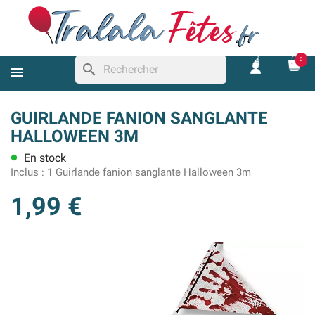
0
search
GUIRLANDE FANION SANGLANTE
HALLOWEEN 3M
En stock
lens
Inclus :
1 Guirlande fanion sanglante Halloween 3m
1,99 €