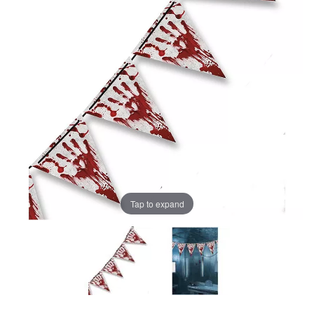
Tap to expand