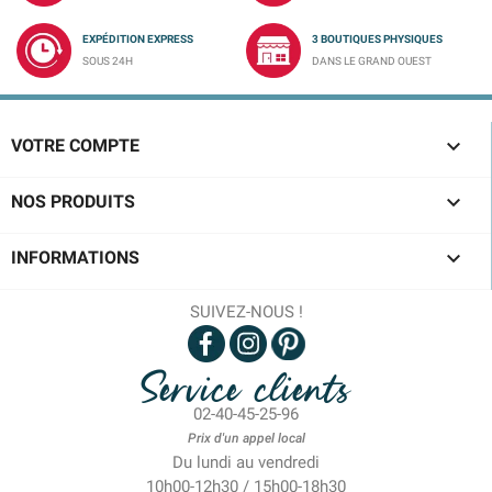
EXPÉDITION EXPRESS
3 BOUTIQUES PHYSIQUES
SOUS 24H
DANS LE GRAND OUEST

VOTRE COMPTE

NOS PRODUITS

INFORMATIONS
SUIVEZ-NOUS !
Service clients
02-40-45-25-96
Prix d'un appel local
Du lundi au vendredi
10h00-12h30 / 15h00-18h30