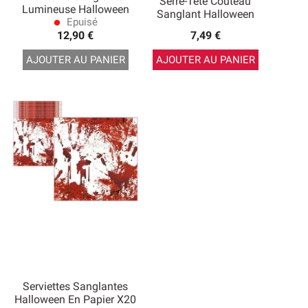
Serre-Tête Couteau
Lumineuse Halloween
Sanglant Halloween
Epuisé
lens
12,90 €
7,49 €
AJOUTER AU PANIER
AJOUTER AU PANIER
Serviettes Sanglantes
Halloween En Papier X20