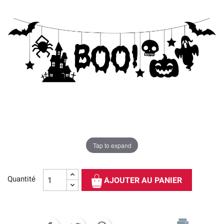
Tap to expand
Quantité
AJOUTER AU PANIER