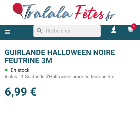
0
search
GUIRLANDE HALLOWEEN NOIRE
FEUTRINE 3M
En stock
lens
Inclus :
1 Guirlande d'Halloween noire en feutrine 3m
6,99 €