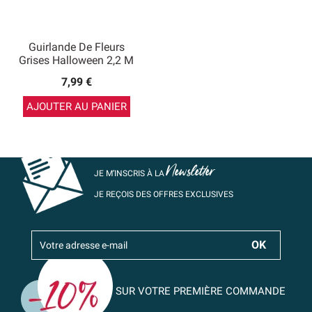
Guirlande De Fleurs
Grises Halloween 2,2 M
7,99 €
AJOUTER AU PANIER
Newsletter
JE M’INSCRIS À LA
JE REÇOIS DES OFFRES EXCLUSIVES
SUR VOTRE PREMIÈRE COMMANDE