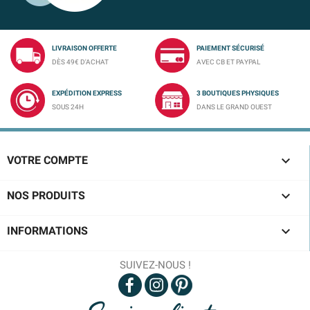
LIVRAISON OFFERTE
PAIEMENT SÉCURISÉ
DÈS 49€ D'ACHAT
AVEC CB ET PAYPAL
EXPÉDITION EXPRESS
3 BOUTIQUES PHYSIQUES
SOUS 24H
DANS LE GRAND OUEST

VOTRE COMPTE

NOS PRODUITS

INFORMATIONS
SUIVEZ-NOUS !