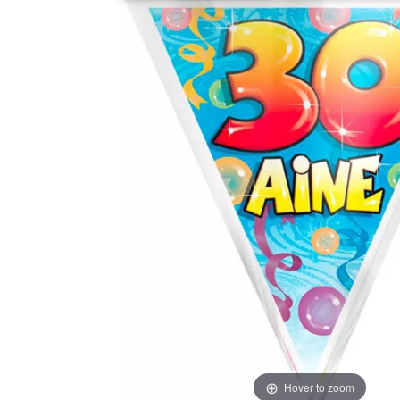
Hover to zoom