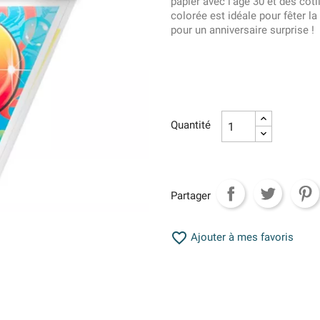
papier avec l'âge 30 et des cot
colorée est idéale pour fêter la
pour un anniversaire surprise !
Quantité
Partager

Ajouter à mes favoris