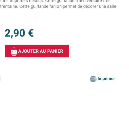
illons imprimés dessus. Cette guirlande d'anniversaire très
 trentaine. Cette guirlande fanion permet de décorer une salle
2,90 €
AJOUTER AU PANIER
Imprimer