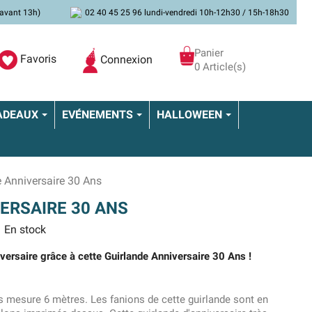
avant 13h)
02 40 45 25 96 lundi-vendredi 10h-12h30 / 15h-18h30
Panier
Favoris
Connexion
0 Article(s)
ADEAUX
EVÉNEMENTS
HALLOWEEN
 Anniversaire 30 Ans
ERSAIRE 30 ANS
En stock
versaire grâce à cette Guirlande Anniversaire 30 Ans !
ns mesure 6 mètres. Les fanions de cette guirlande sont en