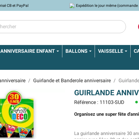
risé CB et PayPal
Expédition le jour même (commande 
ANNIVERSAIRE ENFANT
BALLONS
VAISSELLE
C
anniversaire
Guirlande et Banderole anniversaire
Guirlande
GUIRLANDE ANNIV
Référence : 11103-SUD
lens
Organisez une super fête d'anni
La guirlande anniversaire 30 a