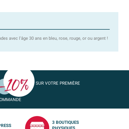
es avec l'âge 30 ans en bleu, rose, rouge, or ou argent !
SUR VOTRE PREMIÈRE
OMMANDE
3 BOUTIQUES
PRESS
PHYSIQUES