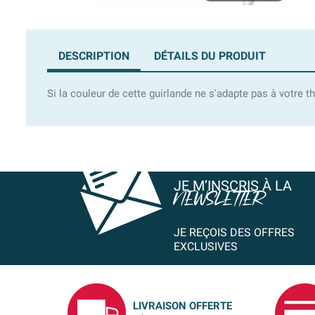
DESCRIPTION
DÉTAILS DU PRODUIT
Si la couleur de cette guirlande ne s'adapte pas à votre 
JE M’INSCRIS À LA
NEWSLETTER
JE REÇOIS DES OFFRES
EXCLUSIVES
LIVRAISON OFFERTE