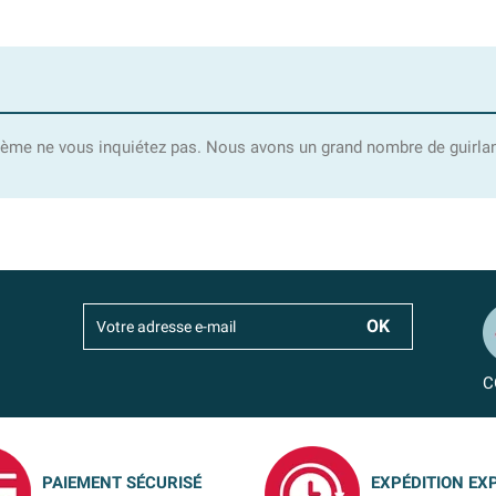
thème ne vous inquiétez pas. Nous avons un grand nombre de guirland
C
PAIEMENT SÉCURISÉ
EXPÉDITION EX