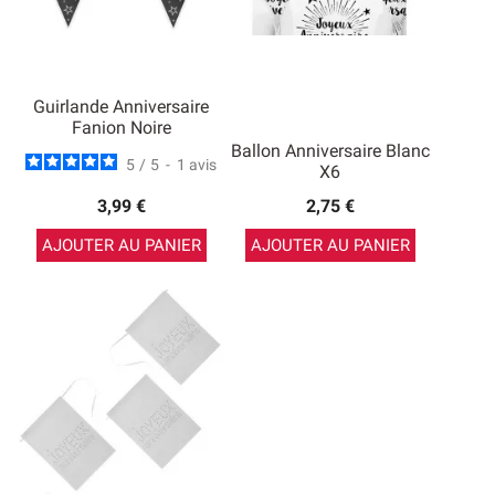
Guirlande Anniversaire
Fanion Noire
Ballon Anniversaire Blanc
5
/
5
-
1
avis
X6
3,99 €
2,75 €
AJOUTER AU PANIER
AJOUTER AU PANIER