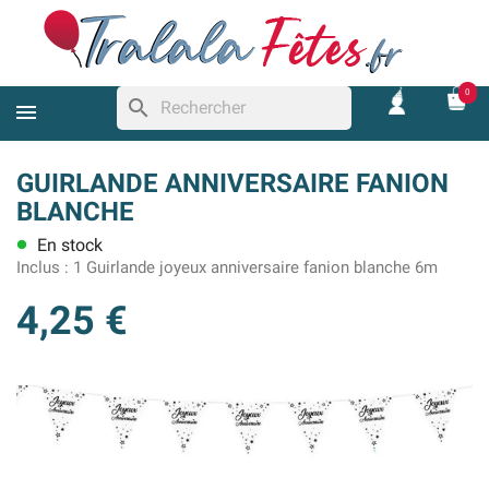
0
search
GUIRLANDE ANNIVERSAIRE FANION
BLANCHE
En stock
lens
Inclus :
1 Guirlande joyeux anniversaire fanion blanche 6m
4,25 €