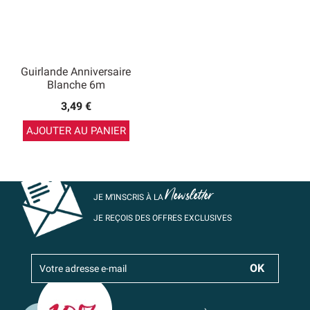
Guirlande Anniversaire
Blanche 6m
3,49 €
AJOUTER AU PANIER
Newsletter
JE M’INSCRIS À LA
JE REÇOIS DES OFFRES EXCLUSIVES