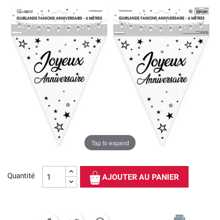
Tap to expand
Quantité
AJOUTER AU PANIER