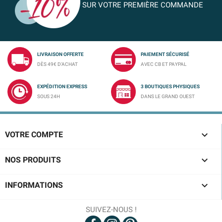
SUR VOTRE PREMIÈRE COMMANDE
LIVRAISON OFFERTE
PAIEMENT SÉCURISÉ
DÈS 49€ D'ACHAT
AVEC CB ET PAYPAL
EXPÉDITION EXPRESS
3 BOUTIQUES PHYSIQUES
SOUS 24H
DANS LE GRAND OUEST

VOTRE COMPTE

NOS PRODUITS

INFORMATIONS
SUIVEZ-NOUS !