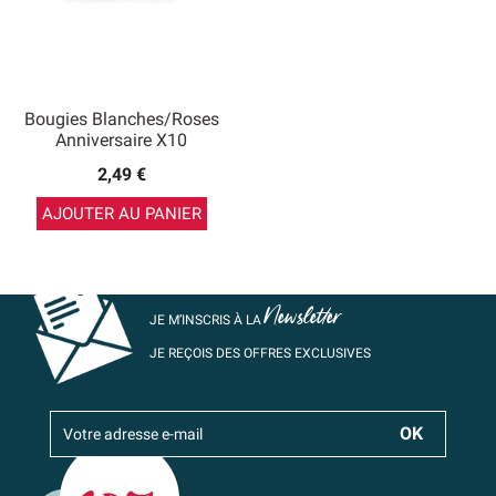
Bougies Blanches/Roses
Anniversaire X10
2,49 €
AJOUTER AU PANIER
Newsletter
JE M’INSCRIS À LA
JE REÇOIS DES OFFRES EXCLUSIVES