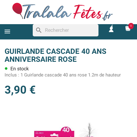
0
search
GUIRLANDE CASCADE 40 ANS
ANNIVERSAIRE ROSE
En stock
lens
Inclus :
1 Guirlande cascade 40 ans rose 1.2m de hauteur
3,90 €