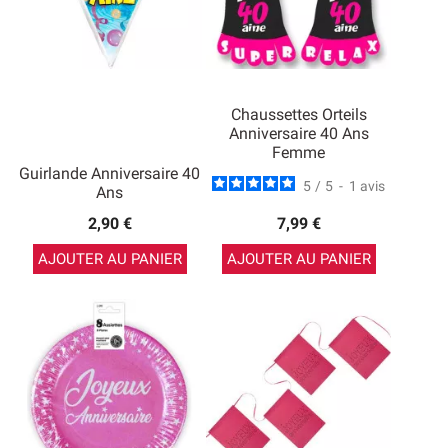
Chaussettes Orteils
Anniversaire 40 Ans
Femme
Guirlande Anniversaire 40
5
/
5
-
1
avis
Ans
2,90 €
7,99 €
AJOUTER AU PANIER
AJOUTER AU PANIER