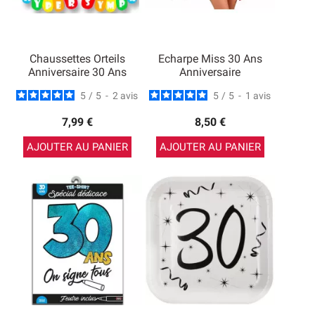
Chaussettes Orteils
Echarpe Miss 30 Ans
Anniversaire 30 Ans
Anniversaire
5
/
5
-
2
avis
5
/
5
-
1
avis
7,99 €
8,50 €
AJOUTER AU PANIER
AJOUTER AU PANIER