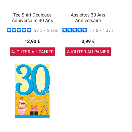
Tee Shirt Dédicace
Assiettes 30 Ans
Anniversaire 30 Ans
Anniversaire
5
/
5
-
3
avis
5
/
5
-
1
avis
13,90 €
3,99 €
AJOUTER AU PANIER
AJOUTER AU PANIER