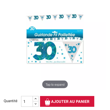
Tap to expand
Quantité
AJOUTER AU PANIER