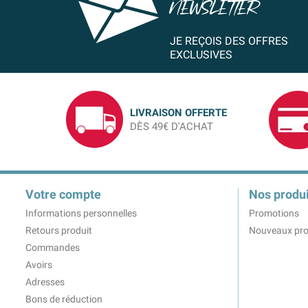
NEWSLETTER
JE REÇOIS DES OFFRES
EXCLUSIVES
LIVRAISON OFFERTE
DÈS 49€ D'ACHAT
Votre compte
Nos produi
Informations personnelles
Promotions
Retours produit
Nouveaux pro
Commandes
Avoirs
Adresses
Bons de réduction