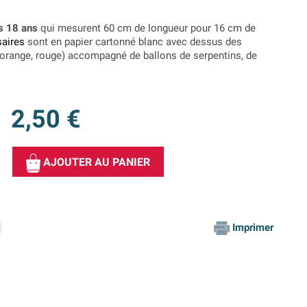
s 18 ans
qui mesurent 60 cm de longueur pour 16 cm de
saires
sont en papier cartonné blanc avec dessus des
u, orange, rouge) accompagné de ballons de serpentins, de
2,50 €
AJOUTER AU PANIER
Imprimer