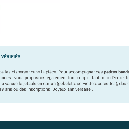
 VÉRIFIÉS
ou de les disperser dans la pièce. Pour accompagner des
petites band
des. Nous proposons également tout ce qu'il faut pour décorer les 
 la vaisselle jetable en carton (gobelets, serviettes, assiettes), d
 18 ans
ou des inscriptions "Joyeux anniversaire".