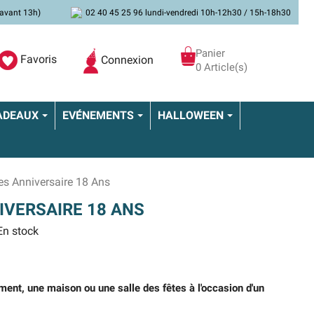
avant 13h)
02 40 45 25 96 lundi-vendredi 10h-12h30 / 15h-18h30
Panier
Favoris
Connexion
0 Article(s)
ADEAUX
EVÉNEMENTS
HALLOWEEN
es Anniversaire 18 Ans
VERSAIRE 18 ANS
n stock
ment, une maison ou une salle des fêtes à l'occasion d'un