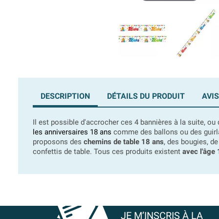
DESCRIPTION
DÉTAILS DU PRODUIT
AVIS
Il est possible d'accrocher ces 4 bannières à la suite, 
les anniversaires 18 ans
comme des ballons ou des guirlan
proposons des
chemins de table 18 ans
, des bougies, de
confettis de table. Tous ces produits existent
avec l'âge
JE M’INSCRIS À LA