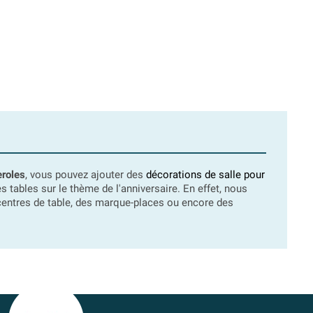
eroles
, vous pouvez ajouter des
décorations de salle pour
tables sur le thème de l'anniversaire. En effet, nous
es centres de table, des marque-places ou encore des