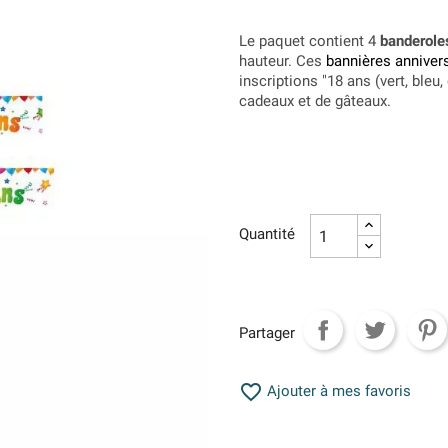
Le paquet contient 4
banderole
hauteur. Ces
bannières anniver
inscriptions "18 ans (vert, ble
cadeaux et de gâteaux.
Quantité
Partager

Ajouter à mes favoris