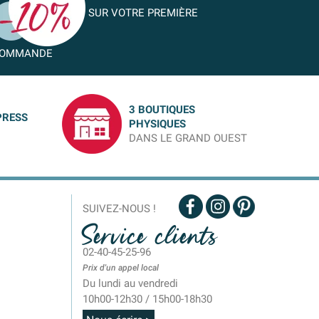
SUR VOTRE PREMIÈRE
OMMANDE
3 BOUTIQUES
PRESS
PHYSIQUES
DANS LE GRAND OUEST
SUIVEZ-NOUS !
Service clients
02-40-45-25-96
Prix d'un appel local
Du lundi au vendredi
10h00-12h30 / 15h00-18h30