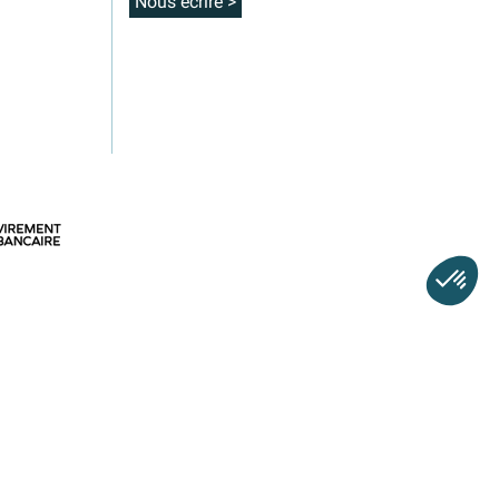
Nous écrire >