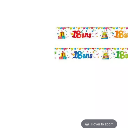
Hover to zoom