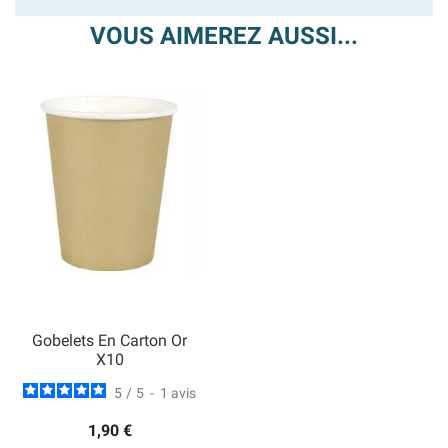
VOUS AIMEREZ AUSSI...
Gobelets En Carton Or
X10
5
/
5
-
1
avis
1,90 €