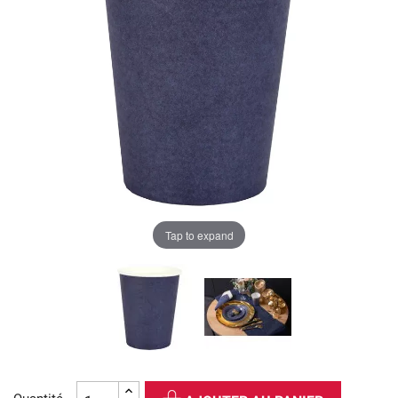
Tap to expand