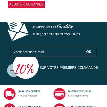
AJOUTER AU PANIER
Newsletter
JE M’INSCRIS À LA
JE REÇOIS DES OFFRES EXCLUSIVES
SUR VOTRE PREMIÈRE COMMANDE
LIVRAISON OFFERTE
PAIEMENT SÉCURISÉ
DÈS 49€ D'ACHAT
AVEC CB ET PAYPAL
EXPÉDITION EXPRESS
3 BOUTIQUES PHYSIQUES