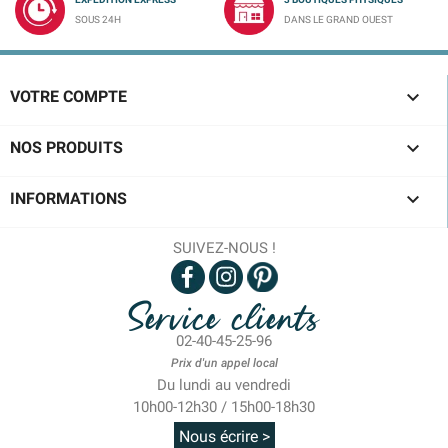
SOUS 24H
DANS LE GRAND OUEST

VOTRE COMPTE

NOS PRODUITS

INFORMATIONS
SUIVEZ-NOUS !
Service clients
02-40-45-25-96
Prix d'un appel local
Du lundi au vendredi
10h00-12h30 / 15h00-18h30
Nous écrire >