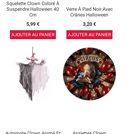
Squelette Clown Coloré À
Suspendre Halloween 40
Verre À Pied Noir Avec
Cm
Crânes Halloween
5,99 €
3,20 €
AJOUTER AU PANIER
AJOUTER AU PANIER
Automate Clown Animé Et
Assiettes Clown