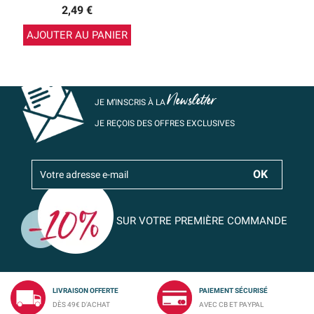
2,49 €
AJOUTER AU PANIER
Newsletter
JE M’INSCRIS À LA
JE REÇOIS DES OFFRES EXCLUSIVES
SUR VOTRE PREMIÈRE COMMANDE
LIVRAISON OFFERTE
PAIEMENT SÉCURISÉ
DÈS 49€ D'ACHAT
AVEC CB ET PAYPAL