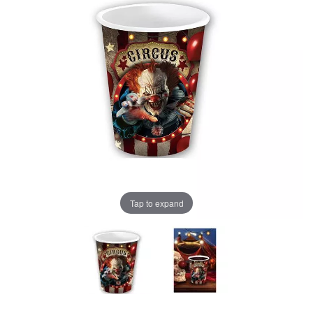
Tap to expand