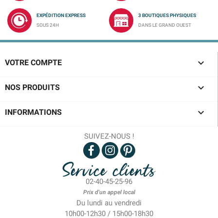
EXPÉDITION EXPRESS
3 BOUTIQUES PHYSIQUES
SOUS 24H
DANS LE GRAND OUEST

VOTRE COMPTE

NOS PRODUITS

INFORMATIONS
SUIVEZ-NOUS !
Service clients
02-40-45-25-96
Prix d'un appel local
Du lundi au vendredi
10h00-12h30 / 15h00-18h30