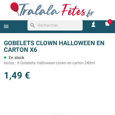
0
search
GOBELETS CLOWN HALLOWEEN EN
CARTON X6
En stock
lens
Inclus :
6 Gobelets Halloween clown en carton 240ml
1,49 €