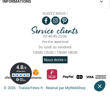

INFORMATIONS
SUIVEZ-NOUS !
Service clients
02-40-45-25-96
Prix d'un appel local
Du lundi au vendredi
10h00-12h30 / 15h00-18h30
Nous écrire >
© 2026 - Tralala-Fetes.fr - Réalisé par MyWebShop