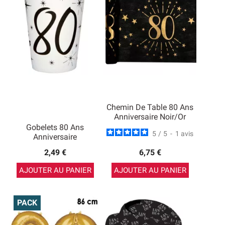
Chemin De Table 80 Ans
Anniversaire Noir/Or
Gobelets 80 Ans
5
/
5
-
1
avis
Anniversaire
2,49 €
6,75 €
AJOUTER AU PANIER
AJOUTER AU PANIER
PACK