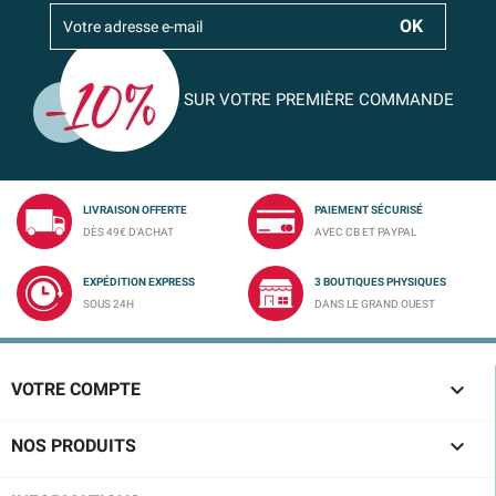
SUR VOTRE PREMIÈRE COMMANDE
LIVRAISON OFFERTE
PAIEMENT SÉCURISÉ
DÈS 49€ D'ACHAT
AVEC CB ET PAYPAL
EXPÉDITION EXPRESS
3 BOUTIQUES PHYSIQUES
SOUS 24H
DANS LE GRAND OUEST

VOTRE COMPTE

NOS PRODUITS