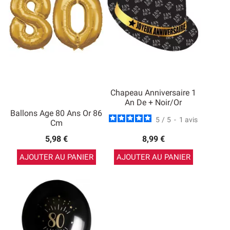
Chapeau Anniversaire 1
An De + Noir/Or
Ballons Age 80 Ans Or 86
5
/
5
-
1
avis
Cm
5,98 €
8,99 €
AJOUTER AU PANIER
AJOUTER AU PANIER