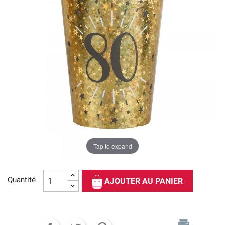
Tap to expand
Quantité
AJOUTER AU PANIER