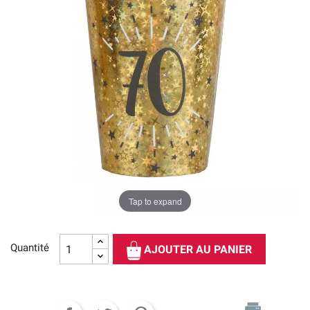
Tap to expand
Quantité
AJOUTER AU PANIER