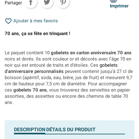
Partager
Imprimer

Ajouter à mes favoris
70 ans, ça se fête en trinquant !
Le paquet contient 10
gobelets en carton anniversaire 70 ans
noirs et dorés. Ils sont couleur or et décorés avec l'âge 70 en
noir qui est entouré de traits et d'étoiles. Ces
gobelets
d'anniversaire personnalisés
peuvent contenir jusqu'à 27 cl de
boisson (apéritif, soda, eau, bière, jus de fruit) et mesurent 9,7
cm de hauteur pour 7,5 cm de diamètre. Pour accompagner
ces
gobelets 70 ans
, vous trouverez des serviettes en papier
assorties, des assiettes ou encore des chemins de table 70
ans.
DESCRIPTION
DÉTAILS DU PRODUIT