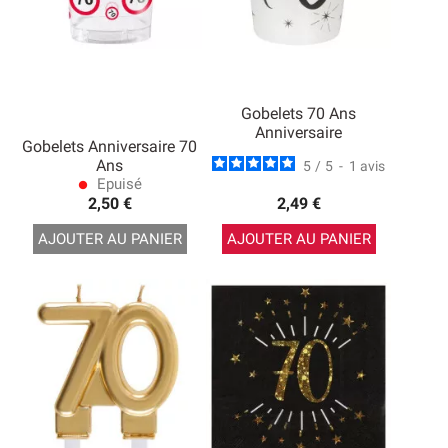
Gobelets 70 Ans
Anniversaire
Gobelets Anniversaire 70
Ans
5
/
5
-
1
avis
Epuisé
lens
2,50 €
2,49 €
AJOUTER AU PANIER
AJOUTER AU PANIER