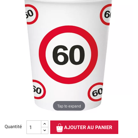
Tap to expand
Quantité
AJOUTER AU PANIER