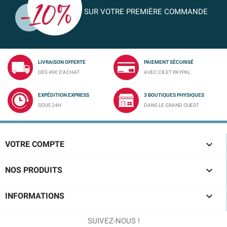
SUR VOTRE PREMIÈRE COMMANDE
LIVRAISON OFFERTE
PAIEMENT SÉCURISÉ
DÈS 49€ D'ACHAT
AVEC CB ET PAYPAL
EXPÉDITION EXPRESS
3 BOUTIQUES PHYSIQUES
SOUS 24H
DANS LE GRAND OUEST

VOTRE COMPTE

NOS PRODUITS

INFORMATIONS
SUIVEZ-NOUS !