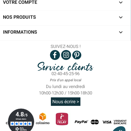

VOTRE COMPTE

NOS PRODUITS

INFORMATIONS
SUIVEZ-NOUS !
Service clients
02-40-45-25-96
Prix d'un appel local
Du lundi au vendredi
10h00-12h30 / 15h00-18h30
Nous écrire >