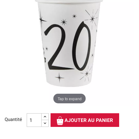
Tap to expand
Quantité
AJOUTER AU PANIER