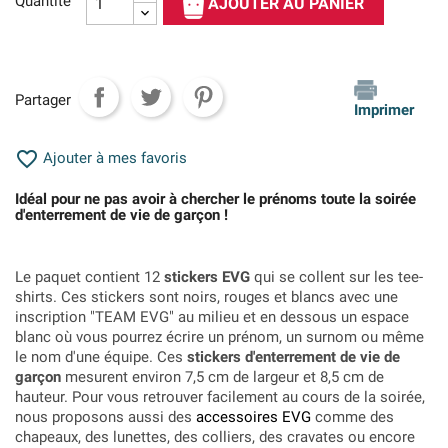
Quantité
AJOUTER AU PANIER
Partager
Imprimer

Ajouter à mes favoris
Idéal pour ne pas avoir à chercher le prénoms toute la soirée
d'enterrement de vie de garçon !
Le paquet contient 12
stickers EVG
qui se collent sur les tee-
shirts. Ces stickers sont noirs, rouges et blancs avec une
inscription "TEAM EVG" au milieu et en dessous un espace
blanc où vous pourrez écrire un prénom, un surnom ou même
le nom d'une équipe. Ces
stickers d'enterrement de vie de
garçon
mesurent environ 7,5 cm de largeur et 8,5 cm de
hauteur. Pour vous retrouver facilement au cours de la soirée,
nous proposons aussi des
accessoires EVG
comme des
chapeaux, des lunettes, des colliers, des cravates ou encore