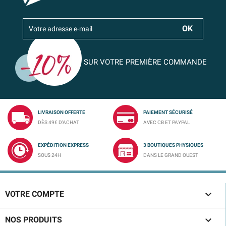
SUR VOTRE PREMIÈRE COMMANDE
LIVRAISON OFFERTE
PAIEMENT SÉCURISÉ
DÈS 49€ D'ACHAT
AVEC CB ET PAYPAL
EXPÉDITION EXPRESS
3 BOUTIQUES PHYSIQUES
SOUS 24H
DANS LE GRAND OUEST

VOTRE COMPTE

NOS PRODUITS