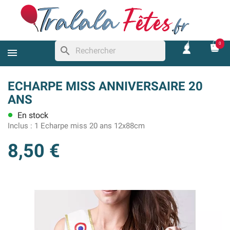
0
search
ECHARPE MISS ANNIVERSAIRE 20
ANS
En stock
lens
Inclus :
1 Echarpe miss 20 ans 12x88cm
8,50 €