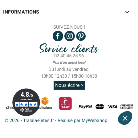

INFORMATIONS
SUIVEZ-NOUS !
Service clients
02-40-45-25-96
Prix d'un appel local
Du lundi au vendredi
10h00-12h30 / 15h00-18h30
Nous écrire >
© 2026 - Tralala-Fetes.fr - Réalisé par MyWebShop