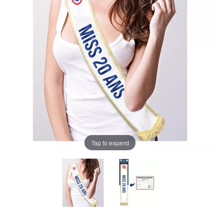
Tap to expand