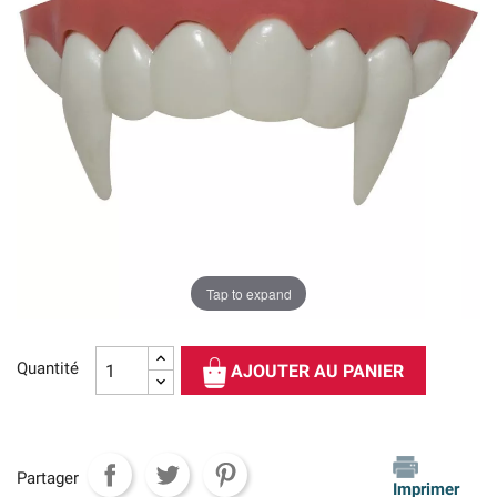
Tap to expand
Quantité
AJOUTER AU PANIER
Partager
Imprimer