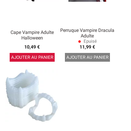
Perruque Vampire Dracula
Cape Vampire Adulte
Adulte
Halloween
Epuisé
lens
10,49 €
11,99 €
AJOUTER AU PANIER
AJOUTER AU PANIER