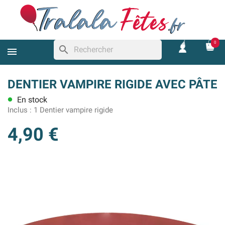
0
search
DENTIER VAMPIRE RIGIDE AVEC PÂTE
En stock
lens
Inclus :
1 Dentier vampire rigide
4,90 €