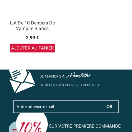
Lot De 10 Dentiers De
Vampire Blancs
2,99 €
AJOUTER AU PANIER
Newsletter
JE M’INSCRIS À LA
JE REÇOIS DES OFFRES EXCLUSIVES
SUR VOTRE PREMIÈRE COMMANDE