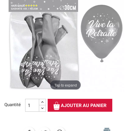
Tap to expand
Quantité
AJOUTER AU PANIER