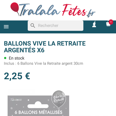
0
search
BALLONS VIVE LA RETRAITE
ARGENTÉS X6
En stock
lens
Inclus :
6 Ballons Vive la Retraite argent 30cm
2,25 €