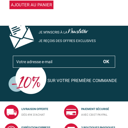
AJOUTER AU PANIER
Newsletter
JE M’INSCRIS À LA
JE REÇOIS DES OFFRES EXCLUSIVES
SUR VOTRE PREMIÈRE COMMANDE
LIVRAISON OFFERTE
PAIEMENT SÉCURISÉ
DÈS 49€ D'ACHAT
AVEC CB ET PAYPAL
EXPÉDITION EXPRESS
3 BOUTIQUES PHYSIQUES