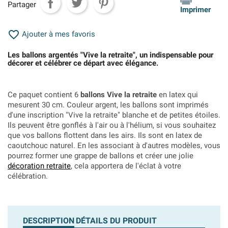
Partager
Imprimer

Ajouter à mes favoris
Les ballons argentés "Vive la retraite", un indispensable pour
décorer et célébrer ce départ avec élégance.
Ce paquet contient 6
ballons Vive la retraite
en latex qui
mesurent 30 cm. Couleur argent, les ballons sont imprimés
d'une inscription "Vive la retraite" blanche et
de petites étoiles
.
Ils peuvent être gonflés à l'air ou à l'hélium, si vous souhaitez
que vos ballons flottent dans les airs. Ils sont en latex de
caoutchouc naturel. En les associant à d'autres modèles, vous
pourrez former une grappe de ballons et créer une jolie
décoration retrait
e
, cela apportera de l'éclat à votre
célébration.
DESCRIPTION
DÉTAILS DU PRODUIT