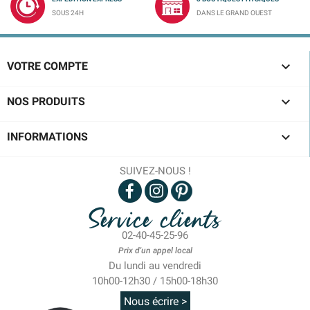
SOUS 24H
DANS LE GRAND OUEST

VOTRE COMPTE

NOS PRODUITS

INFORMATIONS
SUIVEZ-NOUS !
Service clients
02-40-45-25-96
Prix d'un appel local
Du lundi au vendredi
10h00-12h30 / 15h00-18h30
Nous écrire >