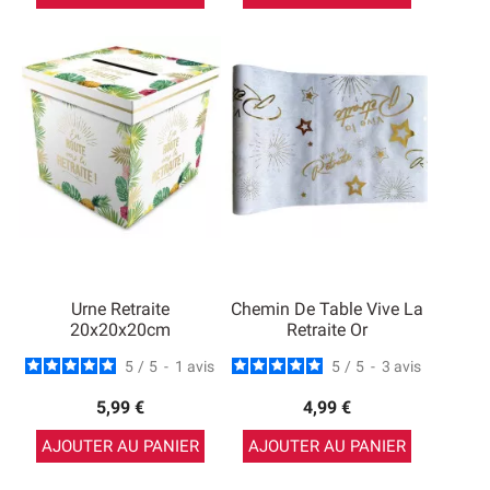
Urne Retraite
Chemin De Table Vive La
20x20x20cm
Retraite Or
5
/
5
-
1
avis
5
/
5
-
3
avis
5,99 €
4,99 €
AJOUTER AU PANIER
AJOUTER AU PANIER