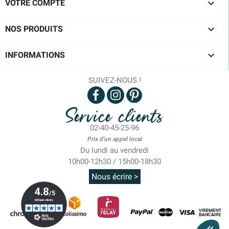

VOTRE COMPTE

NOS PRODUITS

INFORMATIONS
SUIVEZ-NOUS !
Service clients
02-40-45-25-96
Prix d'un appel local
Du lundi au vendredi
10h00-12h30 / 15h00-18h30
Nous écrire >