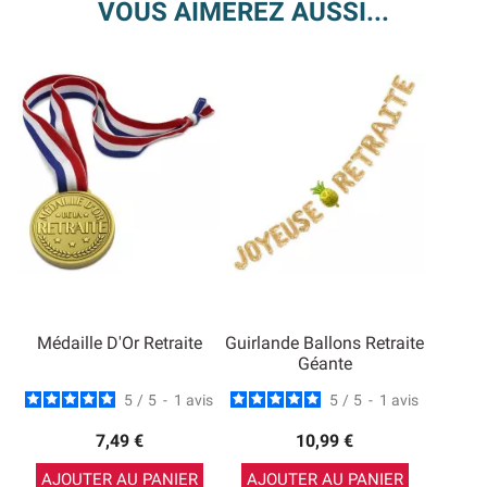
VOUS AIMEREZ AUSSI...
Médaille D'Or Retraite
Guirlande Ballons Retraite
Géante
5
/
5
-
1
avis
5
/
5
-
1
avis
7,49 €
10,99 €
AJOUTER AU PANIER
AJOUTER AU PANIER