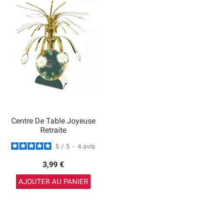
Centre De Table Joyeuse
Retraite
5
/
5
-
4
avis
3,99 €
AJOUTER AU PANIER