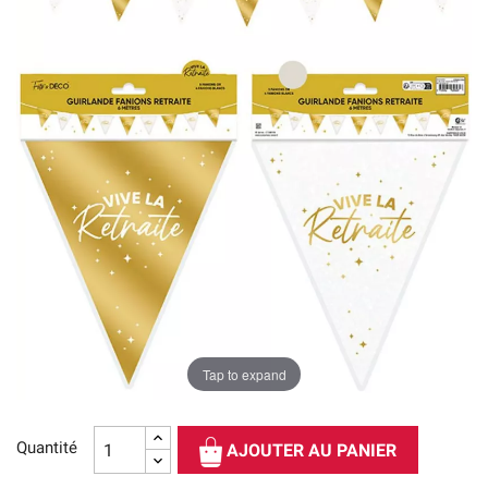
Tap to expand
Quantité
AJOUTER AU PANIER