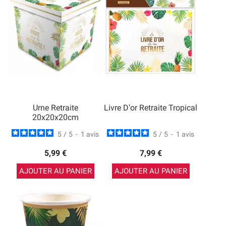
Urne Retraite
Livre D'or Retraite Tropical
20x20x20cm
5
/
5
-
1
avis
5
/
5
-
1
avis
5,99 €
7,99 €
AJOUTER AU PANIER
AJOUTER AU PANIER