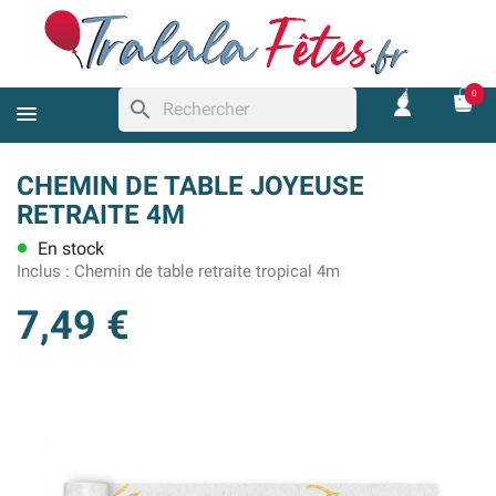
0
search
CHEMIN DE TABLE JOYEUSE
RETRAITE 4M
En stock
lens
Inclus :
Chemin de table retraite tropical 4m
7,49 €