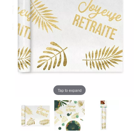
Tap to expand