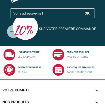
SUR VOTRE PREMIÈRE COMMANDE
LIVRAISON OFFERTE
PAIEMENT SÉCURISÉ
DÈS 49€ D'ACHAT
AVEC CB ET PAYPAL
EXPÉDITION EXPRESS
3 BOUTIQUES PHYSIQUES
SOUS 24H
DANS LE GRAND OUEST

VOTRE COMPTE

NOS PRODUITS