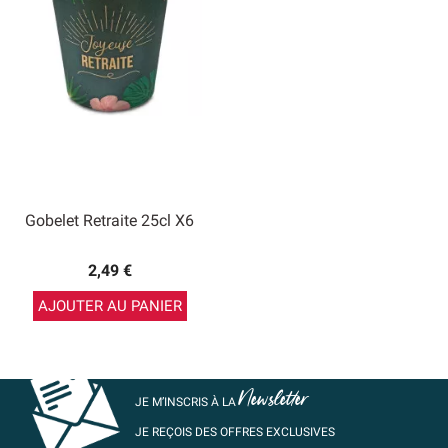
Gobelet Retraite 25cl X6
2,49 €
AJOUTER AU PANIER
Newsletter
JE M’INSCRIS À LA
JE REÇOIS DES OFFRES EXCLUSIVES