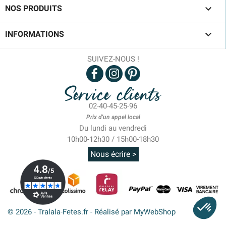

NOS PRODUITS

INFORMATIONS
SUIVEZ-NOUS !
Service clients
02-40-45-25-96
Prix d'un appel local
Du lundi au vendredi
10h00-12h30 / 15h00-18h30
Nous écrire >
© 2026 - Tralala-Fetes.fr - Réalisé par MyWebShop