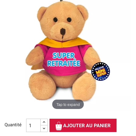
Tap to expand
Quantité
AJOUTER AU PANIER