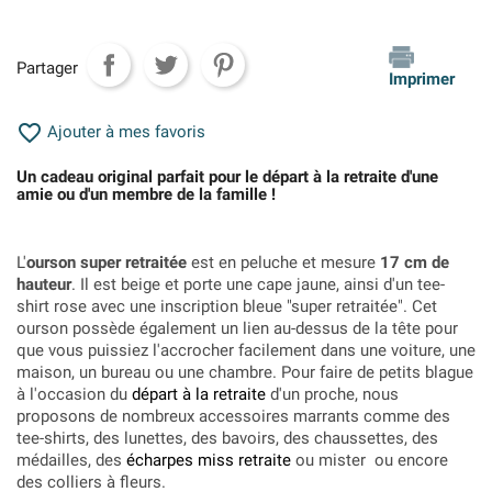
Partager
Imprimer

Ajouter à mes favoris
Un cadeau original parfait pour le départ à la retraite d'une
amie ou d'un membre de la famille !
L'
ourson super retraitée
est en peluche et mesure
17 cm de
hauteur
. Il est beige et porte une cape jaune, ainsi d'un tee-
shirt rose avec une inscription bleue "super retraitée". Cet
ourson possède également un lien au-dessus de la tête pour
que vous puissiez l'accrocher facilement dans une voiture, une
maison, un bureau ou une chambre. Pour faire de petits blague
à l'occasion du
départ à la retraite
d'un proche, nous
proposons de nombreux accessoires marrants comme des
tee-shirts, des lunettes, des bavoirs, des chaussettes, des
médailles, des
écharpes miss retraite
ou mister ou encore
des colliers à fleurs.