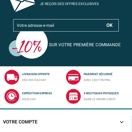
JE REÇOIS DES OFFRES EXCLUSIVES
SUR VOTRE PREMIÈRE COMMANDE
LIVRAISON OFFERTE
PAIEMENT SÉCURISÉ
DÈS 49€ D'ACHAT
AVEC CB ET PAYPAL
EXPÉDITION EXPRESS
3 BOUTIQUES PHYSIQUES
SOUS 24H
DANS LE GRAND OUEST

VOTRE COMPTE