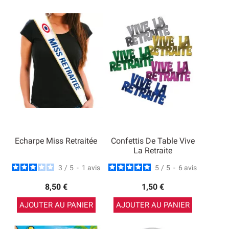
Echarpe Miss Retraitée
Confettis De Table Vive
La Retraite
3
/
5
-
1
avis
5
/
5
-
6
avis
8,50 €
1,50 €
AJOUTER AU PANIER
AJOUTER AU PANIER