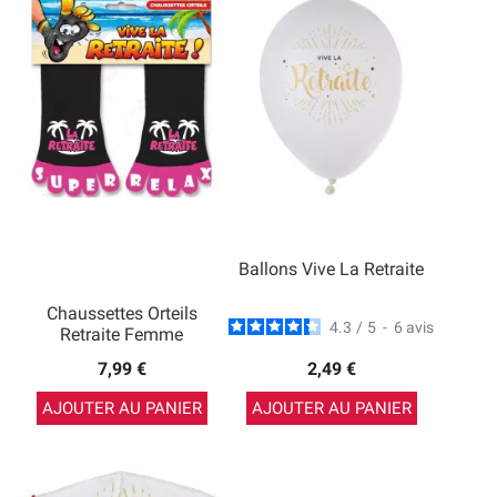
Ballons Vive La Retraite
Chaussettes Orteils
4.3
/
5
-
6
avis
Retraite Femme
7,99 €
2,49 €
AJOUTER AU PANIER
AJOUTER AU PANIER