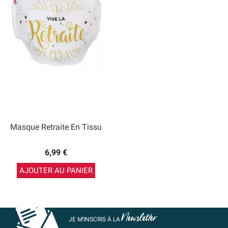
Masque Retraite En Tissu
6,99 €
AJOUTER AU PANIER
Newsletter
JE M’INSCRIS À LA