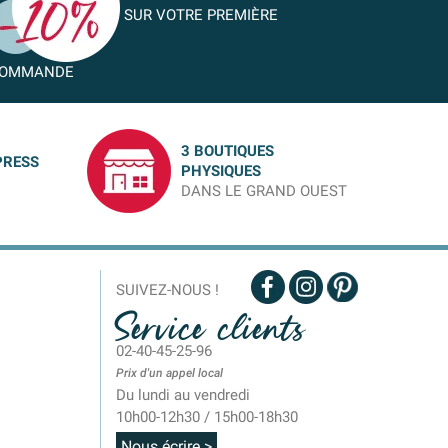
SUR VOTRE PREMIÈRE
OMMANDE
3 BOUTIQUES
PRESS
PHYSIQUES
DANS LE GRAND OUEST
SUIVEZ-NOUS !
Service clients
02-40-45-25-96
Prix d'un appel local
Du lundi au vendredi
10h00-12h30 / 15h00-18h30
Nous écrire >