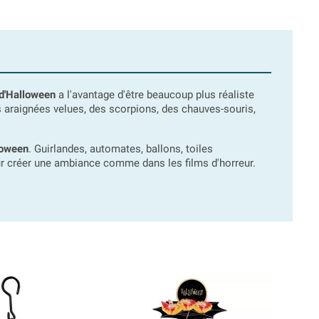
 d'Halloween
a l'avantage d'être beaucoup plus réaliste
s araignées velues, des scorpions, des chauves-souris,
loween
. Guirlandes, automates, ballons, toiles
 pour créer une ambiance comme dans les films d'horreur.