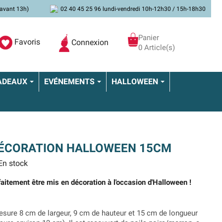
avant 13h)
02 40 45 25 96 lundi-vendredi 10h-12h30 / 15h-18h30
Panier
Favoris
Connexion
0 Article(s)
ADEAUX
EVÉNEMENTS
HALLOWEEN
DÉCORATION HALLOWEEN 15CM
n stock
rfaitement être mis en décoration à l'occasion d'Halloween !
sure 8 cm de largeur, 9 cm de hauteur et 15 cm de longueur