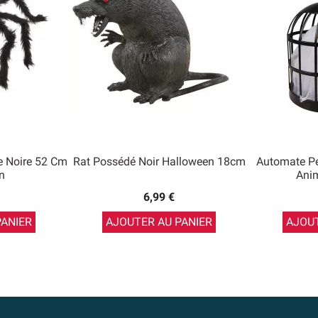
e Noire 52 Cm
Rat Possédé Noir Halloween 18cm
Automate Pe
n
Ani
6,99 €
PANIER
AJOUTER AU PANIER
AJOUT