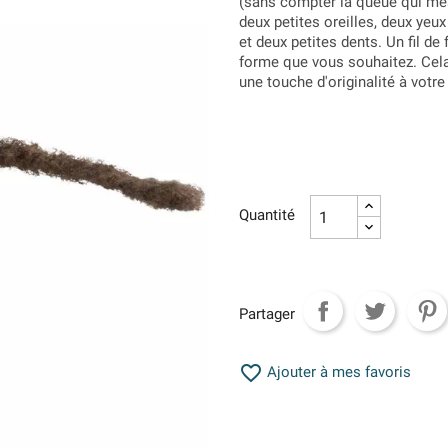
(sans compter la queue qui mesu
deux petites oreilles, deux yeu
et deux petites dents. Un fil de
forme que vous souhaitez. Cela
une touche d'originalité à votr
Quantité
Partager

Ajouter à mes favoris