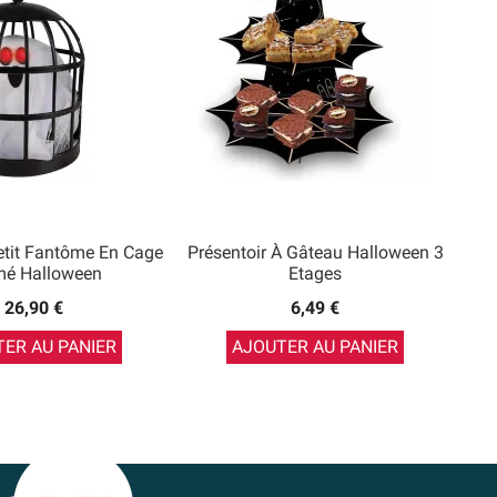
tit Fantôme En Cage
Présentoir À Gâteau Halloween 3
mé Halloween
Etages
26,90 €
6,49 €
ER AU PANIER
AJOUTER AU PANIER