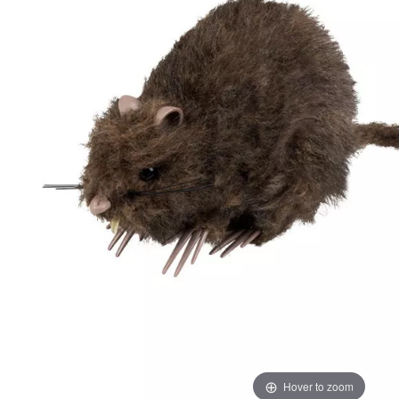
Hover to zoom