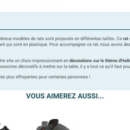
mbreux modèles de rats sont proposés en différentes tailles. Ce
rat
lant qui sont en plastique. Pour accompagner ce rat, nous avons de
otre site un choix impressionnant en
décorations sur le thème d'Hal
cessoires décoratifs à mettre sur la table, il y a tout ce qu'il faut
les plus effrayantes pour certaines personnes !
VOUS AIMEREZ AUSSI...