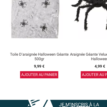
Toile D'araignée Halloween Géante
Araignée Géante Velu
500gr
Hallowee
9,99 €
4,99 €
AJOUTER AU PANIER
AJOUTER AU 
JE M’INSCRIS À LA