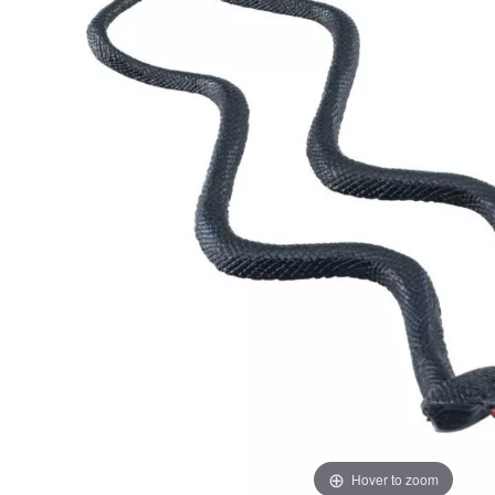
Hover to zoom