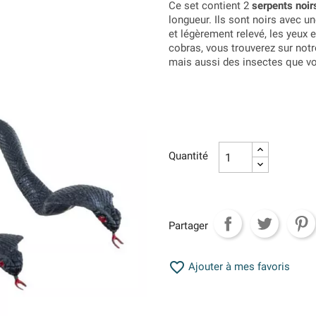
Ce set contient 2
serpents noir
longueur. Ils sont noirs avec u
et légèrement relevé, les yeux
cobras, vous trouverez sur not
mais aussi des insectes que v
Quantité
Partager

Ajouter à mes favoris