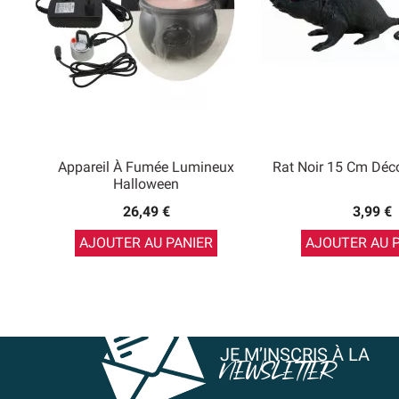
Appareil À Fumée Lumineux
Rat Noir 15 Cm Déc
Halloween
26,49 €
3,99 €
AJOUTER AU PANIER
AJOUTER AU 
JE M’INSCRIS À LA
NEWSLETTER