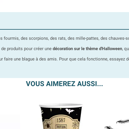
s fourmis, des scorpions, des rats, des mille-pattes, des chauves-so
de produits pour créer une
décoration sur le thème d'Halloween
, q
ur faire une blague à des amis. Pour que cela fonctionne, essayez d
VOUS AIMEREZ AUSSI...