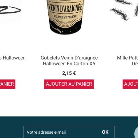
o Halloween
Gobelets Venin D'araignée
Mille-Pat
Halloween En Carton X6
Dé
2,15 €
PANIER
AJOUTER AU PANIER
AJOUT