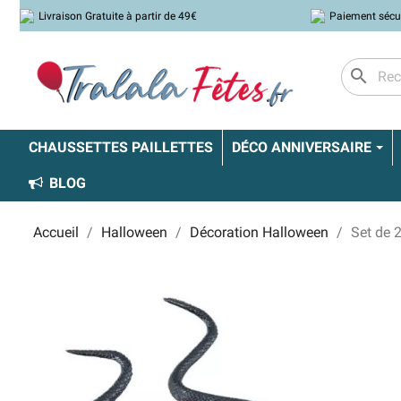
Livraison Gratuite à partir de 49€
Paiement sécu
search
CHAUSSETTES PAILLETTES
DÉCO ANNIVERSAIRE
BLOG
Accueil
Halloween
Décoration Halloween
Set de 