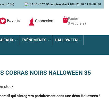
avant 13h)
02 40 45 25 96 lundi-vendredi 10h-12h30 / 15h-18h30
Panier
Favoris
Connexion
0 Article(s)
ADEAUX
EVÉNEMENTS
HALLOWEEN
TS COBRAS NOIRS HALLOWEEN 35
n stock
oratif qui s'intègrera parfaitement dans une déco Halloween !