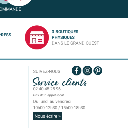
OMMANDE
3 BOUTIQUES
PRESS
PHYSIQUES
DANS LE GRAND OUEST
SUIVEZ-NOUS !
Service clients
02-40-45-25-96
Prix d'un appel local
Du lundi au vendredi
10h00-12h30 / 15h00-18h30
Nous écrire >