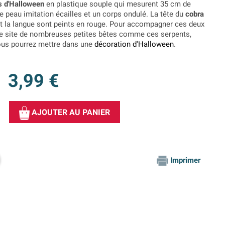
s d'Halloween
en plastique souple qui mesurent 35 cm de
ne peau imitation écailles et un corps ondulé. La tête du
cobra
 et la langue sont peints en rouge. Pour accompagner ces deux
re site de nombreuses petites bêtes comme ces serpents,
ous pourrez mettre dans une
décoration d'Halloween
.
3,99 €
AJOUTER AU PANIER
Imprimer