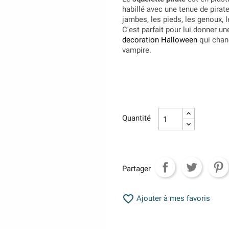
habillé avec une tenue de pirate
jambes, les pieds, les genoux, 
C'est parfait pour lui donner u
decoration Halloween
qui chang
vampire.
Quantité
Partager

Ajouter à mes favoris