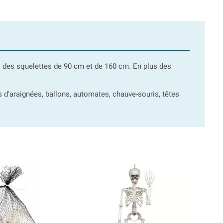
i des squelettes de 90 cm et de 160 cm. En plus des
les d'araignées, ballons, automates, chauve-souris, têtes