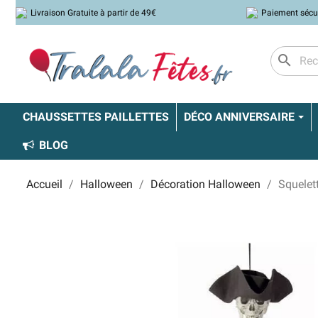
Livraison Gratuite à partir de 49€
Paiement sécu
search
CHAUSSETTES PAILLETTES
DÉCO ANNIVERSAIRE
BLOG
Accueil
Halloween
Décoration Halloween
Squelet