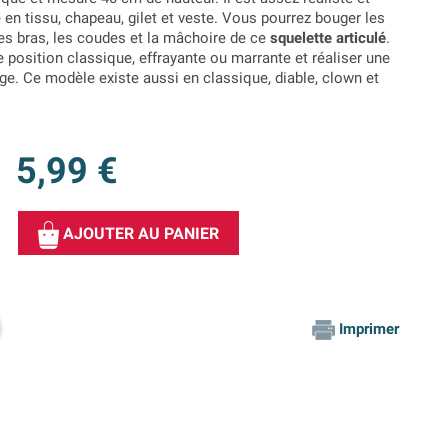
 en tissu, chapeau, gilet et veste. Vous pourrez bouger les
les bras, les coudes et la mâchoire de ce
squelette articulé
.
ne position
classique,
effrayante ou marrante et réaliser une
e. Ce modèle existe aussi en classique, diable, clown et
5,99 €
AJOUTER AU PANIER
Imprimer