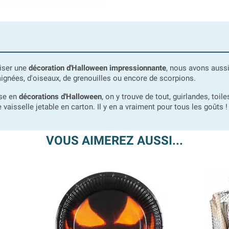
liser une
décoration d'Halloween impressionnante
, nous avons auss
raignées, d'oiseaux, de grenouilles ou encore de scorpions.
nse en
décorations d'Halloween
, on y trouve de tout, guirlandes, toi
aisselle jetable en carton. Il y en a vraiment pour tous les goûts !
VOUS AIMEREZ AUSSI...