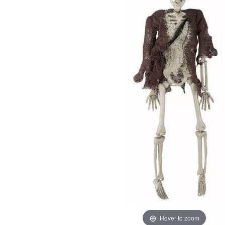
Hover to zoom