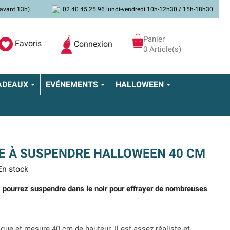
avant 13h)
02 40 45 25 96 lundi-vendredi 10h-12h30 / 15h-18h30
Panier
Favoris
Connexion
0 Article(s)
ADEAUX
EVÉNEMENTS
HALLOWEEN
E À SUSPENDRE HALLOWEEN 40 CM
n stock
s pourrez suspendre dans le noir pour effrayer de nombreuses
ique et mesure 40 cm de hauteur. Il est assez réaliste et