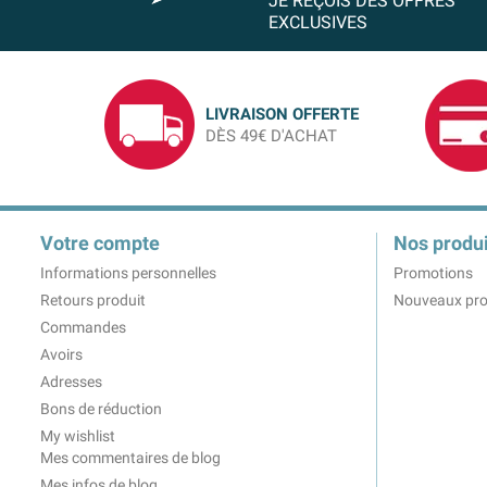
JE REÇOIS DES OFFRES
EXCLUSIVES
LIVRAISON OFFERTE
DÈS 49€ D'ACHAT
Votre compte
Nos produi
Informations personnelles
Promotions
Retours produit
Nouveaux pro
Commandes
Avoirs
Adresses
Bons de réduction
My wishlist
Mes commentaires de blog
Mes infos de blog