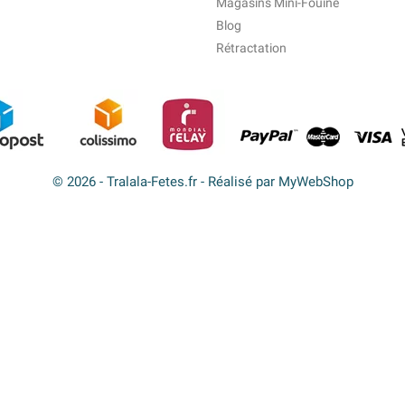
Magasins Mini-Fouine
Blog
Rétractation
© 2026 - Tralala-Fetes.fr - Réalisé par MyWebShop