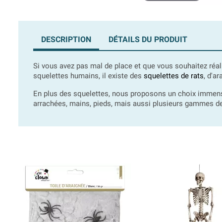
DESCRIPTION
DÉTAILS DU PRODUIT
Si vous avez pas mal de place et que vous souhaitez réa
squelettes humains, il existe des
squelettes de rats
, d'a
En plus des squelettes, nous proposons un choix imme
arrachées, mains, pieds, mais aussi plusieurs gammes de v