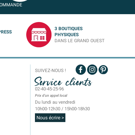
OMMANDE
3 BOUTIQUES
PRESS
PHYSIQUES
DANS LE GRAND OUEST
SUIVEZ-NOUS !
Service clients
02-40-45-25-96
Prix d'un appel local
Du lundi au vendredi
10h00-12h30 / 15h00-18h30
Nous écrire >