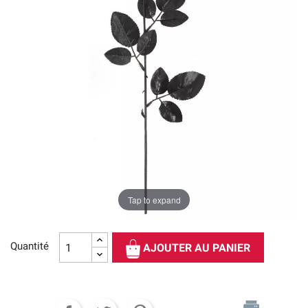
Tap to expand
Quantité
AJOUTER AU PANIER