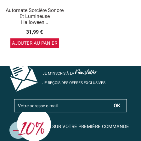
Automate Sorcière Sonore
Et Lumineuse
Halloween...
31,99 €
AJOUTER AU PANIER
Newsletter
JE M’INSCRIS À LA
JE REÇOIS DES OFFRES EXCLUSIVES
SUR VOTRE PREMIÈRE COMMANDE