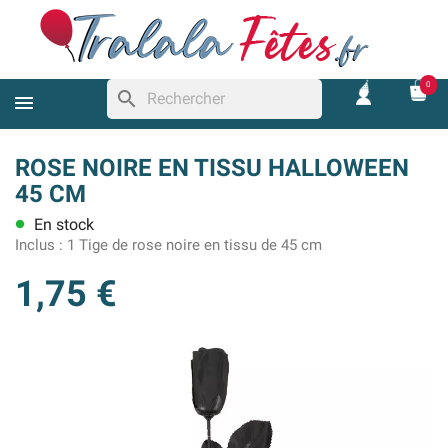
0
search
ROSE NOIRE EN TISSU HALLOWEEN
45 CM
En stock
lens
Inclus :
1 Tige de rose noire en tissu de 45 cm
1,75 €