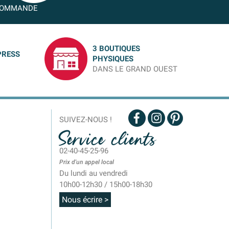
OMMANDE
3 BOUTIQUES
PRESS
PHYSIQUES
DANS LE GRAND OUEST
SUIVEZ-NOUS !
Service clients
02-40-45-25-96
Prix d'un appel local
Du lundi au vendredi
10h00-12h30 / 15h00-18h30
Nous écrire >