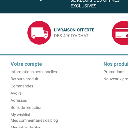
JE REÇOIS DES OFFRES
EXCLUSIVES
LIVRAISON OFFERTE
DÈS 49€ D'ACHAT
Votre compte
Nos produi
Informations personnelles
Promotions
Retours produit
Nouveaux pro
Commandes
Avoirs
Adresses
Bons de réduction
My wishlist
Mes commentaires de blog
Mes infos de blog