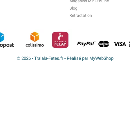
Magasins Mini-Fouine
Blog
Rétractation
© 2026 - Tralala-Fetes.fr - Réalisé par MyWebShop