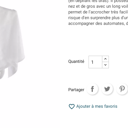
(en dépliant les bras). Il poss
nez et de gros avec un long voil
permet de l'accrocher très fa
risque d'en surprendre plus d'u
accompagner des automates, de
Quantité
Partager

Ajouter à mes favoris