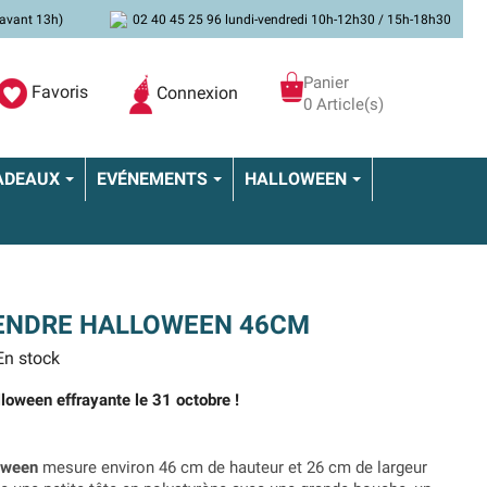
avant 13h)
02 40 45 25 96 lundi-vendredi 10h-12h30 / 15h-18h30
Panier
Favoris
Connexion
0 Article(s)
ADEAUX
EVÉNEMENTS
HALLOWEEN
ENDRE HALLOWEEN 46CM
n stock
lloween effrayante le 31 octobre !
oween
mesure environ 46 cm de hauteur et 26 cm de largeur