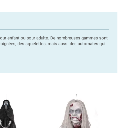
our enfant ou pour adulte. De nombreuses gammes sont
'araignées, des squelettes, mais aussi des automates qui