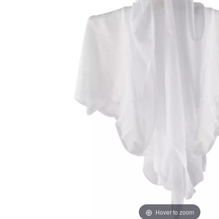
Hover to zoom