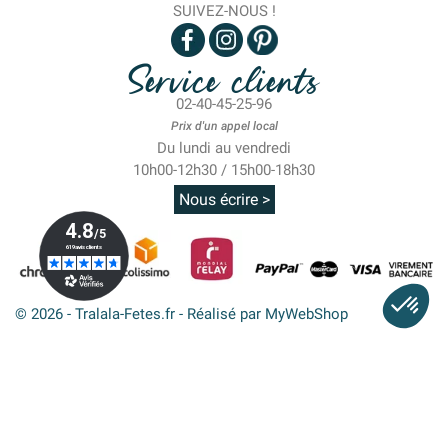
SUIVEZ-NOUS !
Service clients
02-40-45-25-96
Prix d'un appel local
Du lundi au vendredi
10h00-12h30 / 15h00-18h30
Nous écrire >
© 2026 - Tralala-Fetes.fr - Réalisé par MyWebShop