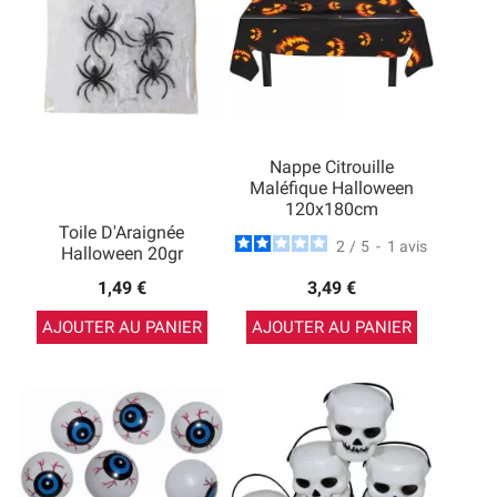
Nappe Citrouille
Maléfique Halloween
120x180cm
Toile D'Araignée
2
/
5
-
1
avis
Halloween 20gr
1,49 €
3,49 €
AJOUTER AU PANIER
AJOUTER AU PANIER