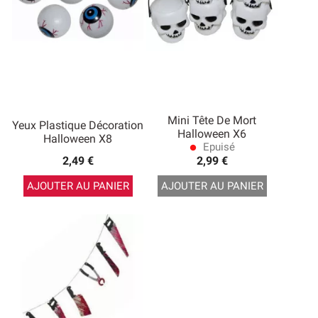
Mini Tête De Mort
Yeux Plastique Décoration
Halloween X6
Halloween X8
Epuisé
lens
2,49 €
2,99 €
AJOUTER AU PANIER
AJOUTER AU PANIER