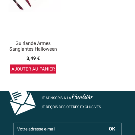
Guirlande Armes
Sanglantes Halloween
3,49 €
AJOUTER AU PANIER
Newsletter
JE M’INSCRIS À LA
JE REÇOIS DES OFFRES EXCLUSIVES