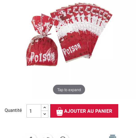
Tap to expand
Quantité
AJOUTER AU PANIER