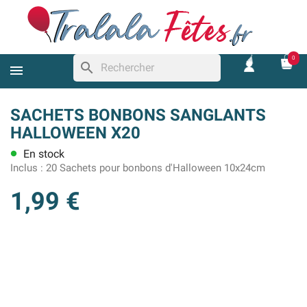
0
search
SACHETS BONBONS SANGLANTS
HALLOWEEN X20
En stock
lens
Inclus :
20 Sachets pour bonbons d'Halloween 10x24cm
1,99 €