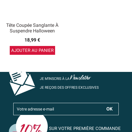
Tête Coupée Sanglante À
Suspendre Halloween
18,99 €
AJOUTER AU PANIER
Newsletter
JE M’INSCRIS À LA
JE REÇOIS DES OFFRES EXCLUSIVES
SUR VOTRE PREMIÈRE COMMANDE