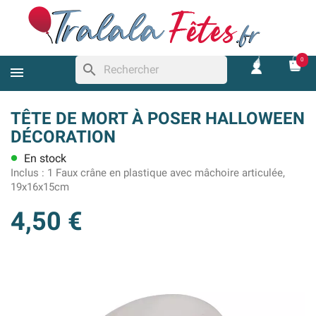
0
search
TÊTE DE MORT À POSER HALLOWEEN
DÉCORATION
En stock
lens
Inclus :
1 Faux crâne en plastique avec mâchoire articulée,
19x16x15cm
4,50 €