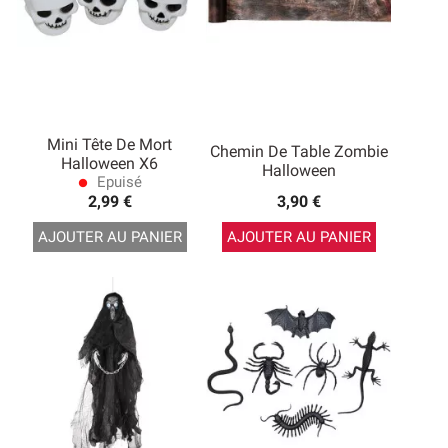
Mini Tête De Mort
Chemin De Table Zombie
Halloween X6
Halloween
Epuisé
lens
2,99 €
3,90 €
AJOUTER AU PANIER
AJOUTER AU PANIER