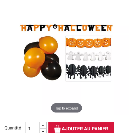
Tap to expand
Quantité
AJOUTER AU PANIER