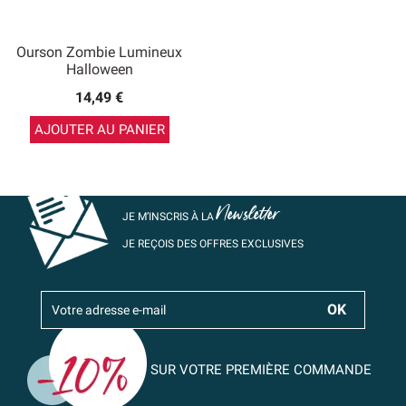
Ourson Zombie Lumineux
Halloween
14,49 €
AJOUTER AU PANIER
Newsletter
JE M’INSCRIS À LA
JE REÇOIS DES OFFRES EXCLUSIVES
SUR VOTRE PREMIÈRE COMMANDE