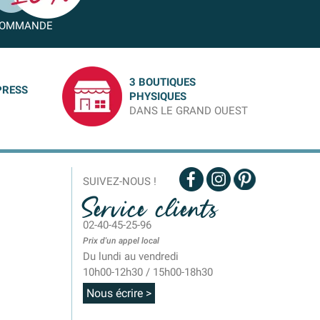
OMMANDE
3 BOUTIQUES
PRESS
PHYSIQUES
DANS LE GRAND OUEST
SUIVEZ-NOUS !
Service clients
02-40-45-25-96
Prix d'un appel local
Du lundi au vendredi
10h00-12h30 / 15h00-18h30
Nous écrire >