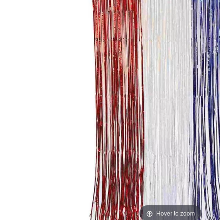
Hover to zoom