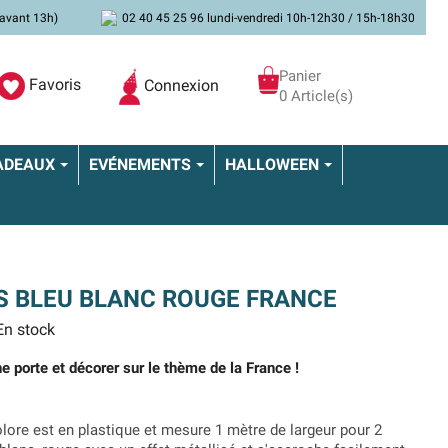
avant 13h)
02 40 45 25 96 lundi-vendredi 10h-12h30 / 15h-18h30
Panier
Favoris
Connexion
0 Article(s)
ADEAUX
EVÉNEMENTS
HALLOWEEN
S BLEU BLANC ROUGE FRANCE
n stock
e porte et décorer sur le thème de la France !
olore est en plastique et mesure 1 mètre de largeur pour 2