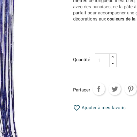
mètres de longueur. Il est bleu
avec des punaises, de la pâte à 
parfait pour accompagner une
décorations aux
couleurs de la
Quantité
Partager

Ajouter à mes favoris