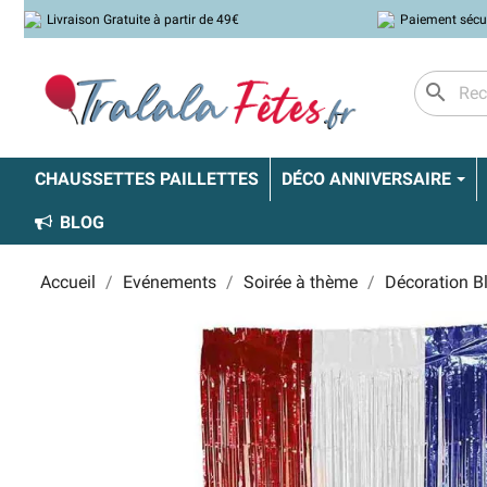
Livraison Gratuite à partir de 49€
Paiement sécu
search
CHAUSSETTES PAILLETTES
DÉCO ANNIVERSAIRE
BLOG
Accueil
Evénements
Soirée à thème
Décoration B