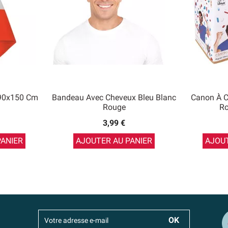
 90x150 Cm
Bandeau Avec Cheveux Bleu Blanc
Canon À C
Rouge
Ro
3,99 €
PANIER
AJOUTER AU PANIER
AJOUT