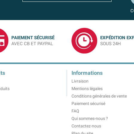
C
PAIEMENT SÉCURISÉ
EXPÉDITION EX
AVEC CB ET PAYPAL
SOUS 24H
ts
Informations
Livraison
duits
Mentions légales
Conditions générales de vente
Paiement sécurisé
FAQ
Qui sommes-nous ?
Contactez-nous
Plan du site