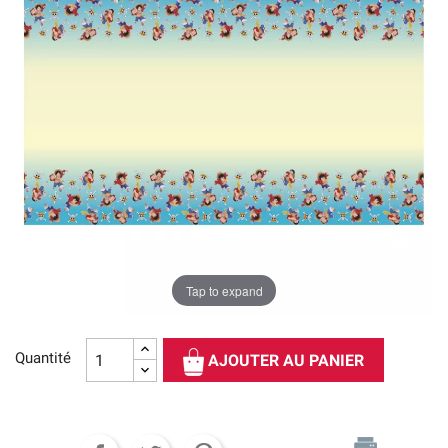
Tap to expand
Quantité
AJOUTER AU PANIER