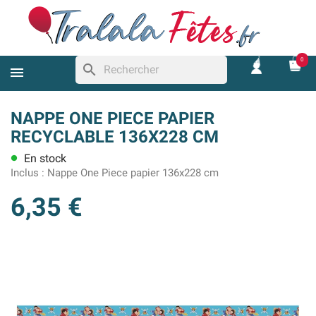
0
search
NAPPE ONE PIECE PAPIER
RECYCLABLE 136X228 CM
En stock
lens
Inclus :
Nappe One Piece papier 136x228 cm
6,35 €