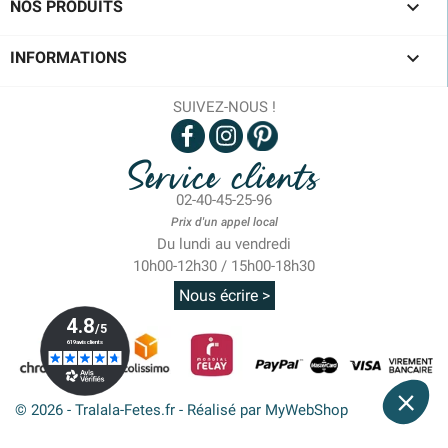

NOS PRODUITS

INFORMATIONS
SUIVEZ-NOUS !
Service clients
02-40-45-25-96
Prix d'un appel local
Du lundi au vendredi
10h00-12h30 / 15h00-18h30
Nous écrire >
© 2026 - Tralala-Fetes.fr - Réalisé par MyWebShop