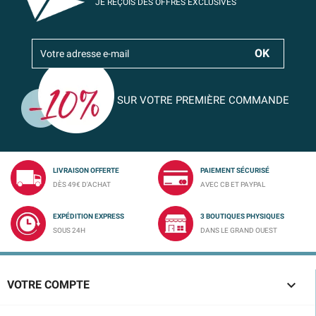
JE REÇOIS DES OFFRES EXCLUSIVES
SUR VOTRE PREMIÈRE COMMANDE
LIVRAISON OFFERTE
PAIEMENT SÉCURISÉ
DÈS 49€ D'ACHAT
AVEC CB ET PAYPAL
EXPÉDITION EXPRESS
3 BOUTIQUES PHYSIQUES
SOUS 24H
DANS LE GRAND OUEST

VOTRE COMPTE