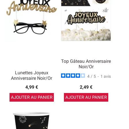
Top Gâteau Anniversaire
Noir/Or
Lunettes Joyeux
4
/
5
-
1
avis
Anniversaire Noir/Or
4,99 €
2,49 €
AJOUTER AU PANIER
AJOUTER AU PANIER