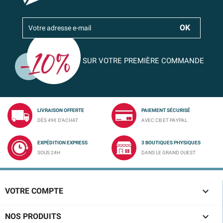
SUR VOTRE PREMIÈRE COMMANDE
LIVRAISON OFFERTE
PAIEMENT SÉCURISÉ
DÈS 49€ D'ACHAT
AVEC CB ET PAYPAL
EXPÉDITION EXPRESS
3 BOUTIQUES PHYSIQUES
SOUS 24H
DANS LE GRAND OUEST

VOTRE COMPTE

NOS PRODUITS