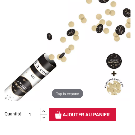
Tap to expand
Quantité
AJOUTER AU PANIER