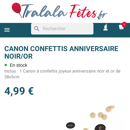
0
search
CANON CONFETTIS ANNIVERSAIRE
NOIR/OR
En stock
lens
Inclus :
1 Canon à confettis joyeux anniversaire noir et or de
38x5cm
4,99 €