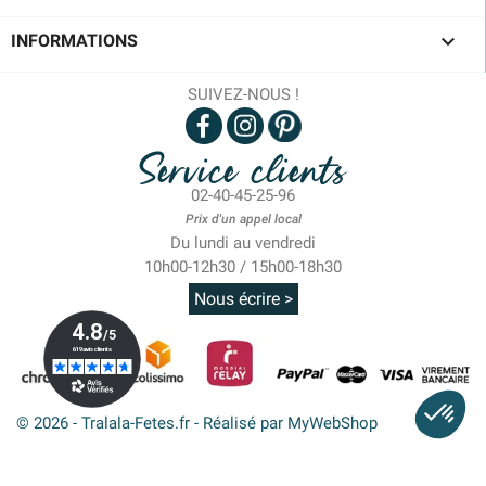

INFORMATIONS
SUIVEZ-NOUS !
Service clients
02-40-45-25-96
Prix d'un appel local
Du lundi au vendredi
10h00-12h30 / 15h00-18h30
Nous écrire >
© 2026 - Tralala-Fetes.fr - Réalisé par MyWebShop