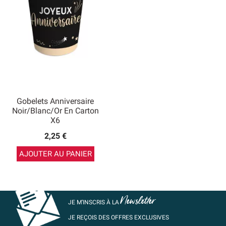
Gobelets Anniversaire
Noir/blanc/or En Carton
X6
2,25 €
AJOUTER AU PANIER
Newsletter
JE M’INSCRIS À LA
JE REÇOIS DES OFFRES EXCLUSIVES