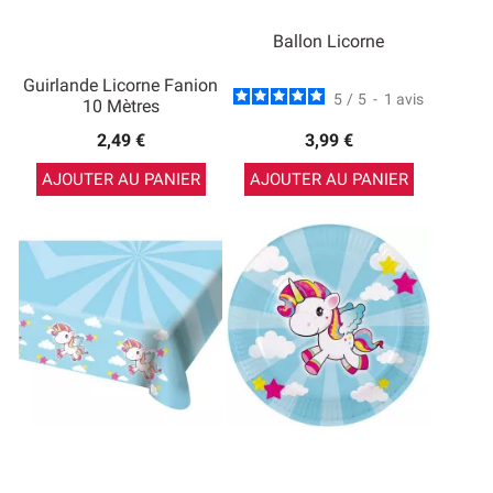
Ballon Licorne
Guirlande Licorne Fanion
5
/
5
-
1
avis
10 Mètres
2,49 €
3,99 €
AJOUTER AU PANIER
AJOUTER AU PANIER