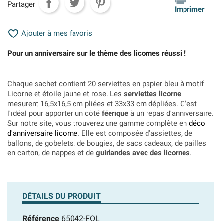
Partager
Imprimer

Ajouter à mes favoris
Pour un anniversaire sur le thème des licornes réussi !
Chaque sachet contient 20 serviettes en papier bleu à motif
Licorne et étoile jaune et rose. Les
serviettes licorne
mesurent 16,5x16,5 cm pliées et 33x33 cm dépliées. C'est
l'idéal pour apporter un côté
féerique
à un repas d'anniversaire.
Sur notre site, vous trouverez une gamme complète en
déco
d'anniversaire licorne
. Elle est composée d'assiettes, de
ballons, de gobelets, de bougies, de sacs cadeaux, de pailles
en carton, de nappes et de
guirlandes avec des licornes
.
DÉTAILS DU PRODUIT
Référence
65042-FOL