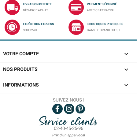
LIVRAISON OFFERTE
PAIEMENT SÉCURISÉ
DÈS 49€ D'ACHAT
AVEC CB ET PAYPAL
EXPÉDITION EXPRESS
3 BOUTIQUES PHYSIQUES
SOUS 24H
DANS LE GRAND OUEST

VOTRE COMPTE

NOS PRODUITS

INFORMATIONS
SUIVEZ-NOUS !
Service clients
02-40-45-25-96
Prix d'un appel local