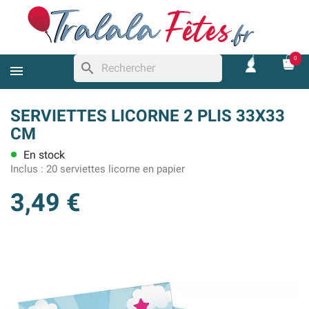
0
search
SERVIETTES LICORNE 2 PLIS 33X33
CM
En stock
lens
Inclus :
20 serviettes licorne en papier
3,49 €