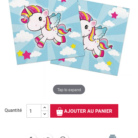
Tap to expand
Quantité
AJOUTER AU PANIER