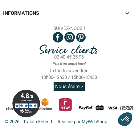

INFORMATIONS
SUIVEZ-NOUS !
Service clients
02-40-45-25-96
Prix d'un appel local
Du lundi au vendredi
10h00-12h30 / 15h00-18h30
Nous écrire >
© 2026 - Tralala-Fetes.fr - Réalisé par MyWebShop