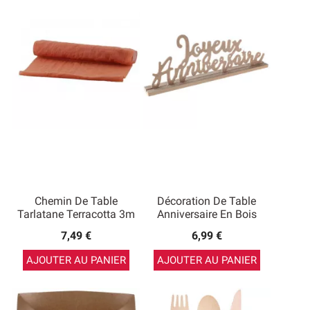
Chemin De Table
Décoration De Table
Tarlatane Terracotta 3m
Anniversaire En Bois
7,49 €
6,99 €
AJOUTER AU PANIER
AJOUTER AU PANIER