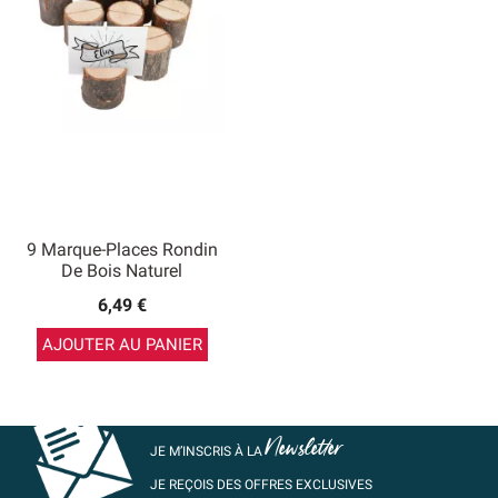
9 Marque-Places Rondin
De Bois Naturel
6,49 €
AJOUTER AU PANIER
Newsletter
JE M’INSCRIS À LA
JE REÇOIS DES OFFRES EXCLUSIVES