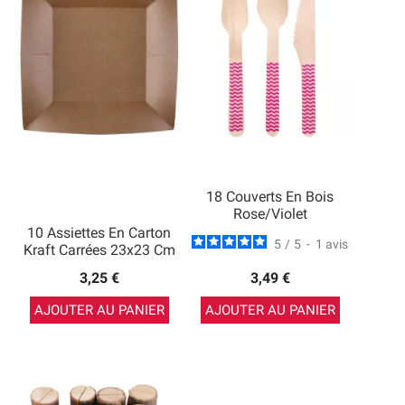
18 Couverts En Bois
Rose/Violet
10 Assiettes En Carton
5
/
5
-
1
avis
Kraft Carrées 23x23 Cm
3,25 €
3,49 €
AJOUTER AU PANIER
AJOUTER AU PANIER