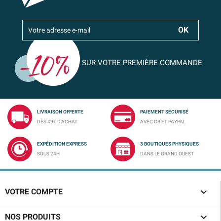
SUR VOTRE PREMIÈRE COMMANDE
LIVRAISON OFFERTE
PAIEMENT SÉCURISÉ
DÈS 49€ D'ACHAT
AVEC CB ET PAYPAL
EXPÉDITION EXPRESS
3 BOUTIQUES PHYSIQUES
SOUS 24H
DANS LE GRAND OUEST

VOTRE COMPTE

NOS PRODUITS