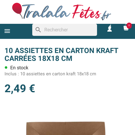
0
search
10 ASSIETTES EN CARTON KRAFT
CARRÉES 18X18 CM
En stock
lens
Inclus :
10 assiettes en carton kraft 18x18 cm
2,49 €