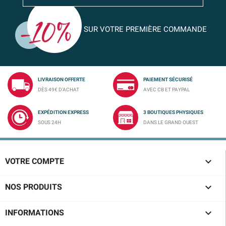
SUR VOTRE PREMIÈRE COMMANDE
LIVRAISON OFFERTE
PAIEMENT SÉCURISÉ
DÈS 49€ D'ACHAT
AVEC CB ET PAYPAL
EXPÉDITION EXPRESS
3 BOUTIQUES PHYSIQUES
SOUS 24H
DANS LE GRAND OUEST

VOTRE COMPTE

NOS PRODUITS

INFORMATIONS