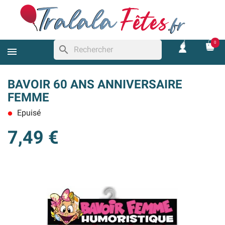
0
search
BAVOIR 60 ANS ANNIVERSAIRE
FEMME
Epuisé
lens
7,49 €