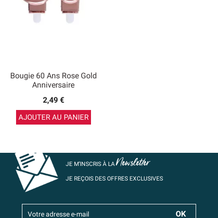
Bougie 60 Ans Rose Gold
Anniversaire
2,49 €
AJOUTER AU PANIER
Newsletter
JE M’INSCRIS À LA
JE REÇOIS DES OFFRES EXCLUSIVES