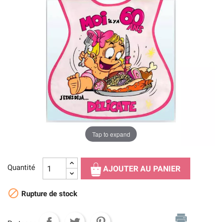
Tap to expand
Quantité
AJOUTER AU PANIER

Rupture de stock