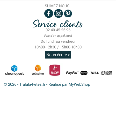
SUIVEZ-NOUS !
Service clients
02-40-45-25-96
Prix d'un appel local
Du lundi au vendredi
10h00-12h30 / 15h00-18h30
Nous écrire >
© 2026 - Tralala-Fetes.fr - Réalisé par MyWebShop