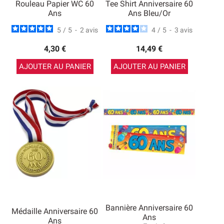
Rouleau Papier WC 60
Tee Shirt Anniversaire 60
Ans
Ans Bleu/Or
5
/
5
-
2
avis
4
/
5
-
3
avis
4,30 €
14,49 €
AJOUTER AU PANIER
AJOUTER AU PANIER
Bannière Anniversaire 60
Médaille Anniversaire 60
Ans
Ans