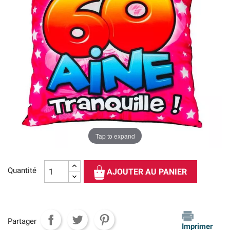
Tap to expand
Quantité
AJOUTER AU PANIER
Partager
Imprimer