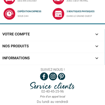
DÈS 49€ D'ACHAT
AVEC CB ET PAYPAL
EXPÉDITION EXPRESS
3 BOUTIQUES PHYSIQUES
SOUS 24H
DANS LE GRAND OUEST

VOTRE COMPTE

NOS PRODUITS

INFORMATIONS
SUIVEZ-NOUS !
Service clients
02-40-45-25-96
Prix d'un appel local
Du lundi au vendredi