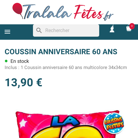
0
search
COUSSIN ANNIVERSAIRE 60 ANS
En stock
lens
Inclus :
1 Coussin anniversaire 60 ans multicolore 34x34cm
13,90 €