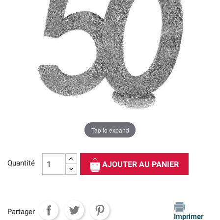
Tap to expand
Quantité
AJOUTER AU PANIER
Partager
Imprimer