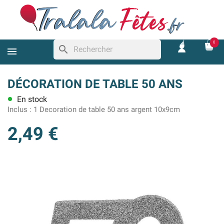
0
search
DÉCORATION DE TABLE 50 ANS
En stock
lens
Inclus :
1 Decoration de table 50 ans argent 10x9cm
2,49 €