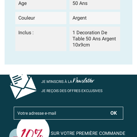
Age
50 Ans
Couleur
Argent
Inclus :
1 Decoration De
Table 50 Ans Argent
10x9cm
Newsletter
JE M’INSCRIS À LA
JE REÇOIS DES OFFRES EXCLUSIVES
SUR VOTRE PREMIÈRE COMMANDE