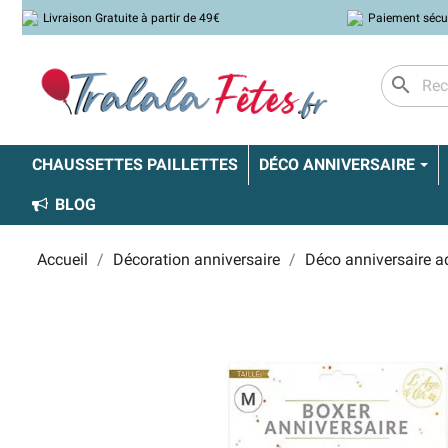
Livraison Gratuite à partir de 49€
Paiement sécu
search
CHAUSSETTES PAILLETTES
DÉCO ANNIVERSAIRE
BLOG
Accueil
Décoration anniversaire
Déco anniversaire a