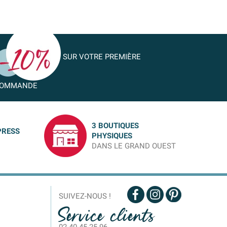
SUR VOTRE PREMIÈRE
OMMANDE
3 BOUTIQUES
PRESS
PHYSIQUES
DANS LE GRAND OUEST
SUIVEZ-NOUS !
Service clients