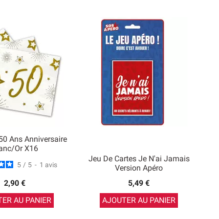
 50 Ans Anniversaire
anc/Or X16
Jeu De Cartes Je N'ai Jamais
5
/
5
-
1
avis
Version Apéro
2,90 €
5,49 €
ER AU PANIER
AJOUTER AU PANIER