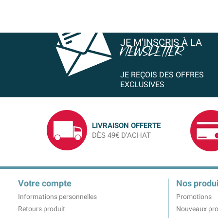
JE M’INSCRIS À LA
NEWSLETTER
JE REÇOIS DES OFFRES
EXCLUSIVES
LIVRAISON OFFERTE
DÈS 49€ D'ACHAT
Votre compte
Nos produi
Informations personnelles
Promotions
Retours produit
Nouveaux pro