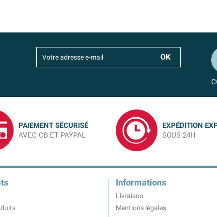
C
PAIEMENT SÉCURISÉ
EXPÉDITION EX
AVEC CB ET PAYPAL
SOUS 24H
ts
Informations
Livraison
duits
Mentions légales