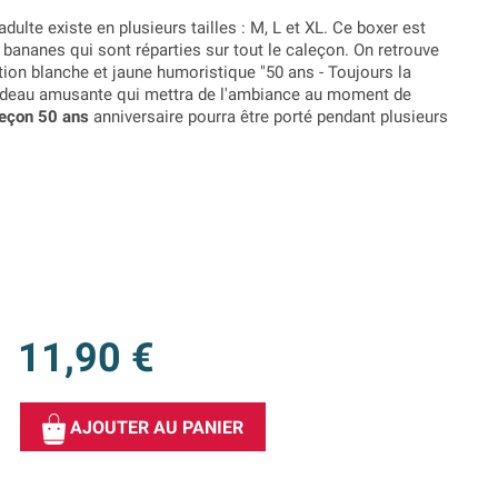
adulte existe en plusieurs tailles : M, L et XL. Ce boxer est
bananes qui sont réparties sur tout le caleçon. On retrouve
ption blanche et jaune humoristique "50 ans - Toujours la
e cadeau amusante qui mettra de l'ambiance au moment de
eçon 50 ans
anniversaire pourra être porté pendant plusieurs
11,90 €
AJOUTER AU PANIER