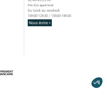
02-40-45-25-96
Prix d'un appel local
Du lundi au vendredi
10h00-12h30 / 15h00-18h30
Nous écrire >