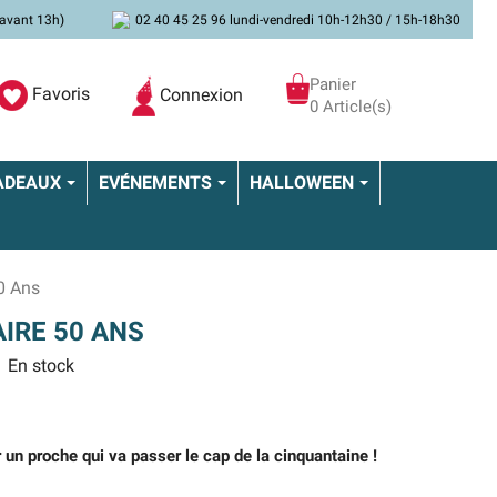
avant 13h)
02 40 45 25 96 lundi-vendredi 10h-12h30 / 15h-18h30
Panier
Favoris
Connexion
0 Article(s)
ADEAUX
EVÉNEMENTS
HALLOWEEN
0 Ans
IRE 50 ANS
En stock
 un proche qui va passer le cap de la cinquantaine !