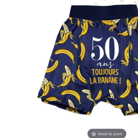
Hover to zoom