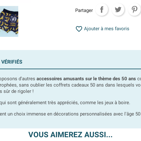
Partager

Ajouter à mes favoris
 VÉRIFIÉS
roposons d'autres
accessoires amusants sur le thème des 50 ans
co
 trophées, sans oublier les coffrets cadeaux 50 ans dans lesquels v
sûr de rigoler !
qui sont généralement très appréciés, comme les jeux à boire.
ent un choix immense en décorations personnalisées avec l'âge 50 
VOUS AIMEREZ AUSSI...