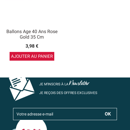
Ballons Age 40 Ans Rose
Gold 35 Cm
3,98 €
AJOUTER AU PANIER
Newsletter
JE M’INSCRIS À LA
JE REÇOIS DES OFFRES EXCLUSIVES