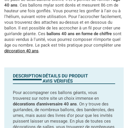
40 ans
. Ces ballons mylar sont dorés et mesurent 86 cm de
hauteur une fois gonflés. Vous pourrez les gonfler à l'air ou à
l'hélium, suivant votre utilisation. Pour l'accrocher facilement,
vous trouverez des attaches au-dessus et en dessous du
ballon. Il est possible de les accrocher à un fil pour créer une
guirlande géante. Ces
ballons 40 ans en forme de chiffre
sont
aussi vendus à l'unité, vous pourrez composer n'importe quel
âge ou nombre. Le pack est très pratique pour compléter une
décoration 40 ans
.
DESCRIPTION
DÉTAILS DU PRODUIT
AVIS VÉRIFIÉS
Pour accompagner ces ballons géants, vous
trouverez sur notre site un choix immense en
décorations d'anniversaire 40 ans
. On y trouve des
guirlandes, de nombreux ballons, des banderoles, des
urnes, mais aussi des livres d'or pour que les invités
puissent laisser un message. En plus de toutes ces
décorations de salles, vous trouverez de nombreuses