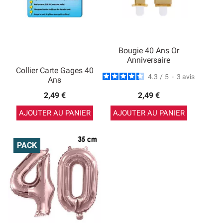
Bougie 40 Ans Or
Anniversaire
Collier Carte Gages 40
4.3
/
5
-
3
avis
Ans
2,49 €
2,49 €
AJOUTER AU PANIER
AJOUTER AU PANIER
PACK