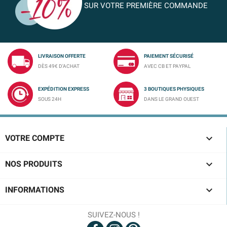
SUR VOTRE PREMIÈRE COMMANDE
LIVRAISON OFFERTE
PAIEMENT SÉCURISÉ
DÈS 49€ D'ACHAT
AVEC CB ET PAYPAL
EXPÉDITION EXPRESS
3 BOUTIQUES PHYSIQUES
SOUS 24H
DANS LE GRAND OUEST

VOTRE COMPTE

NOS PRODUITS

INFORMATIONS
SUIVEZ-NOUS !