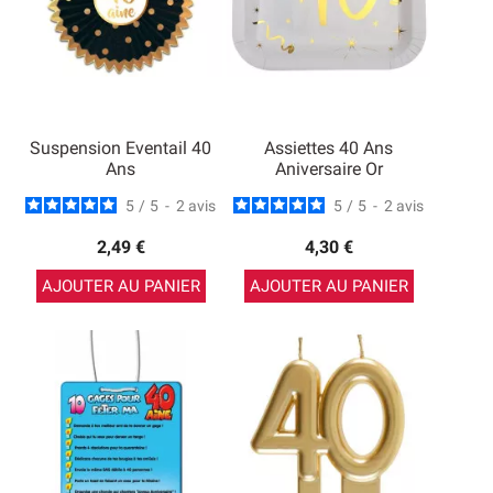
Suspension Eventail 40
Assiettes 40 Ans
Ans
Aniversaire Or
5
/
5
-
2
avis
5
/
5
-
2
avis
2,49 €
4,30 €
AJOUTER AU PANIER
AJOUTER AU PANIER